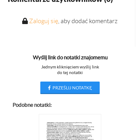
Zaloguj się
, aby dodać komentarz
Wyślij link do notatki znajomemu
Jednym kliknięciem wyślij link
do tej notatki
PRZEŚLIJ NOTATKĘ
Podobne notatki: