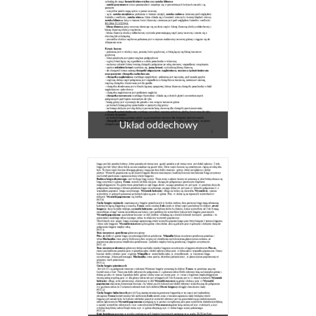
Układ oddechowy