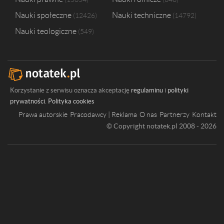
Nauki społeczne
Nauki techniczne
12426
14792
Nauki teologiczne
549
Korzystanie z serwisu oznacza akceptację
regulaminu
i
polityki
prywatności
.
Polityka cookies
Prawa autorskie
Pracodawcy | Reklama
O nas
Partnerzy
Kontakt
© Copyright notatek.pl 2008 - 2026