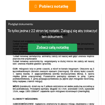
Pobierz notatkę
Podgląd dokumentu
To tylko jedna z 22 stron tej notatki. Zaloguj się aby zobaczyć
ten dokument.
Zobacz całą notatkę