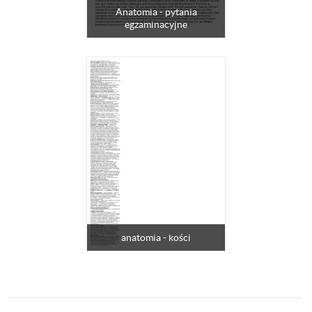
Anatomia - pytania
egzaminacyjne
anatomia - kości