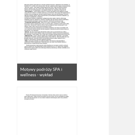
Motywy podróży SPA i
wellness - wykład