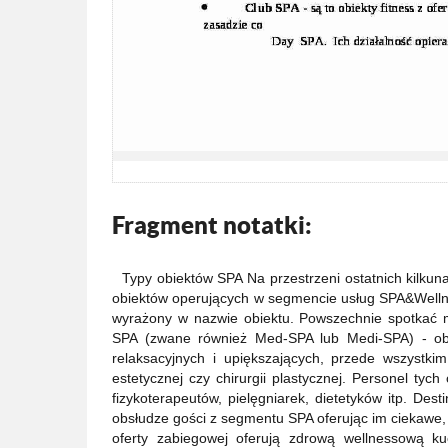
Fragment notatki:
Typy obiektów SPA Na przestrzeni ostatnich kilkun
obiektów operujących w segmencie usług SPA&Wellnes
wyrażony w nazwie obiektu. Powszechnie spotkać m
SPA (zwane również Med-SPA lub Medi-SPA) - obie
relaksacyjnych i upiększających, przede wszystkim
estetycznej czy chirurgii plastycznej. Personel tych
fizykoterapeutów, pielęgniarek, dietetyków itp. Des
obsłudze gości z segmentu SPA oferując im ciekawe,
oferty zabiegowej oferują zdrową wellnessową ku