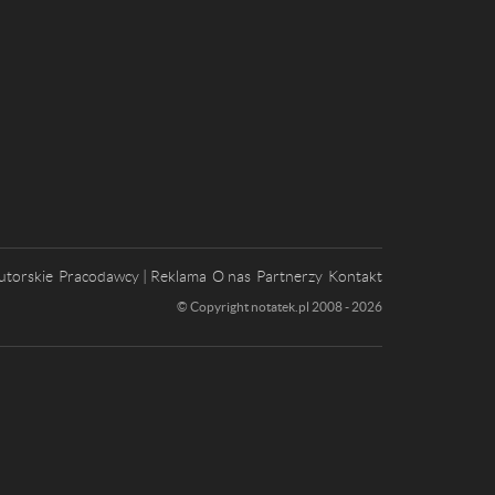
utorskie
Pracodawcy | Reklama
O nas
Partnerzy
Kontakt
© Copyright notatek.pl 2008 - 2026