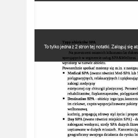
To tylko jedna z 2 stron tej notatki. Zaloguj się