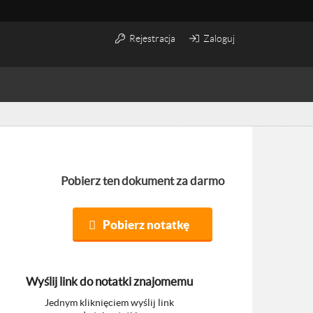
Rejestracja
Zaloguj
Pobierz ten dokument za darmo
Pobierz notatkę
Wyślij link do notatki znajomemu
Jednym kliknięciem wyślij link