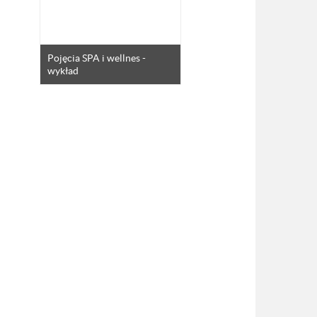
Pojęcia SPA i wellnes -
wykład