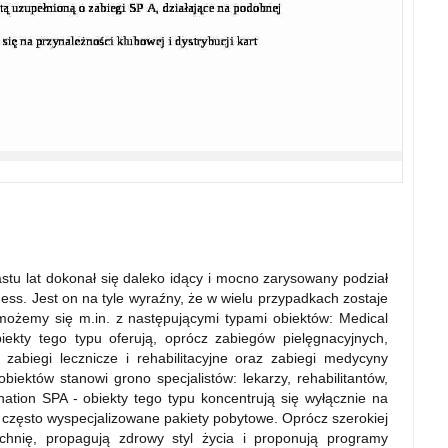
astu lat dokonał się daleko idący i mocno zarysowany podział
s. Jest on na tyle wyraźny, że w wielu przypadkach zostaje
ożemy się m.in. z następującymi typami obiektów: Medical
kty tego typu oferują, oprócz zabiegów pielęgnacyjnych,
 zabiegi lecznicze i rehabilitacyjne oraz zabiegi medycyny
 obiektów stanowi grono specjalistów: lekarzy, rehabilitantów,
tination SPA - obiekty tego typu koncentrują się wyłącznie na
 często wyspecjalizowane pakiety pobytowe. Oprócz szerokiej
chnię, propagują zdrowy styl życia i proponują programy