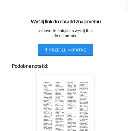
Wyślij link do notatki znajomemu
Jednym kliknięciem wyślij link
do tej notatki
PRZEŚLIJ NOTATKĘ
Podobne notatki: