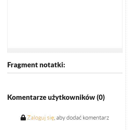
Fragment notatki:
Komentarze użytkowników (
0
)
Zaloguj się
, aby dodać komentarz