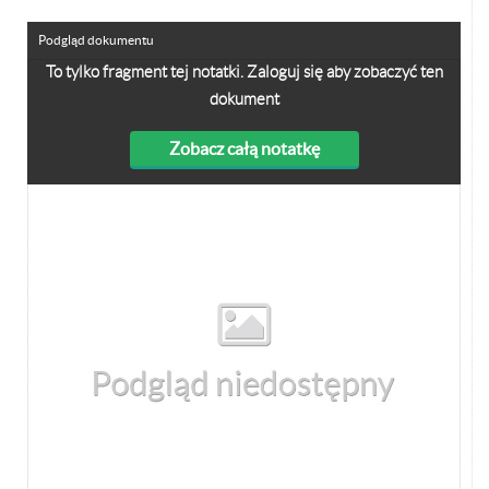
Podgląd dokumentu
To tylko fragment tej notatki. Zaloguj się aby zobaczyć ten
dokument
Zobacz całą notatkę