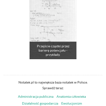
Przejście cząstki przez
barierę potencjału -
przykłady.
Notatek.pl to największa baza notatek w Polsce.
Sprawdź teraz:
Administracja publiczna
Anatomia człowieka
Działalność gospodarcza
Ewolucjonizm