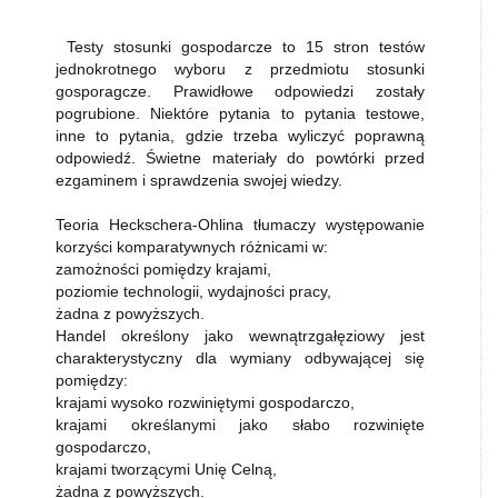
Testy stosunki gospodarcze to 15 stron testów
jednokrotnego wyboru z przedmiotu stosunki
gosporagcze. Prawidłowe odpowiedzi zostały
pogrubione. Niektóre pytania to pytania testowe,
inne to pytania, gdzie trzeba wyliczyć poprawną
odpowiedź. Świetne materiały do powtórki przed
ezgaminem i sprawdzenia swojej wiedzy.
Teoria Heckschera-Ohlina tłumaczy występowanie
korzyści komparatywnych różnicami w:
zamożności pomiędzy krajami,
poziomie technologii, wydajności pracy,
żadna z powyższych.
Handel określony jako wewnątrzgałęziowy jest
charakterystyczny dla wymiany odbywającej się
pomiędzy:
krajami wysoko rozwiniętymi gospodarczo,
krajami określanymi jako słabo rozwinięte
gospodarczo,
krajami tworzącymi Unię Celną,
żadna z powyższych.