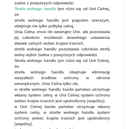
żadne z powyższych odpowiedzi.
Strefa wolnego handlu
tym różni się od Unii Celnej,
że:
strefa wolnego handlu jest pojęciem szerszym,
obejmuje nie tylko politykę celną,
Unia Celna znosi cło wewnątrz Unii, ale pozostawia
jej członkom możliwość dowolnego ustawienia
stawek celnych wobec krajów trzecich,
strefa wolnego handlu pozostawia członków strefy
wolny wybór żadna z powyższych odpowiedzi.
Strefa wolnego handlu tym różni się od Unii Celnej,
że:
strefa wolnego handlu obejmuje eliminację
wszystkich środków ochrony w obrocie
wewnętrznym, Unia Celna tylko cła,
w strefie wolnego handlu każde państwo utrzymuje
własny system celny, w Unii Celnej system ochrony
wobec krajów trzecich jest ujednolicony (wspólny),
w Unii Celnej każde państwo utrzymuje własny
system celny, w strefie wolnego handlu system
ochrony wobec krajów trzecich jest ujednolicony
(wspólny),