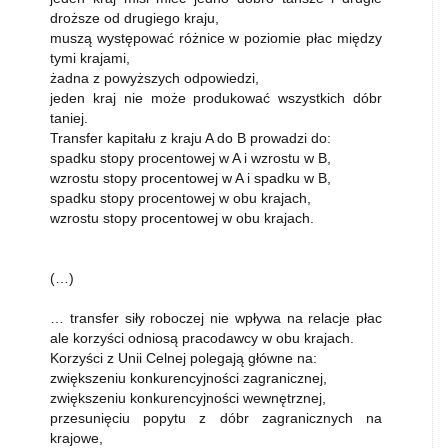
droższe od drugiego kraju,
muszą występować różnice w poziomie płac między
tymi krajami,
żadna z powyższych odpowiedzi,
jeden kraj nie może produkować wszystkich dóbr
taniej.
Transfer kapitału z kraju A do B prowadzi do:
spadku stopy procentowej w A i wzrostu w B,
wzrostu stopy procentowej w A i spadku w B,
spadku stopy procentowej w obu krajach,
wzrostu stopy procentowej w obu krajach.
(…)
… transfer siły roboczej nie wpływa na relacje płac
ale korzyści odniosą pracodawcy w obu krajach.
Korzyści z Unii Celnej polegają główne na:
zwiększeniu konkurencyjności zagranicznej,
zwiększeniu konkurencyjności wewnętrznej,
przesunięciu popytu z dóbr zagranicznych na
krajowe,