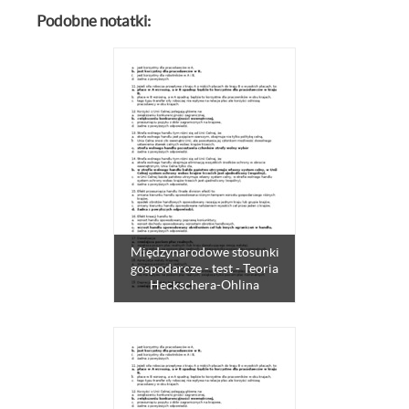
Podobne notatki:
Międzynarodowe stosunki
gospodarcze - test - Teoria
Heckschera-Ohlina