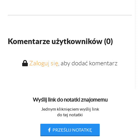
Komentarze użytkowników (
0
)
Zaloguj się
, aby dodać komentarz
Wyślij link do notatki znajomemu
Jednym kliknięciem wyślij link
do tej notatki
PRZEŚLIJ NOTATKĘ