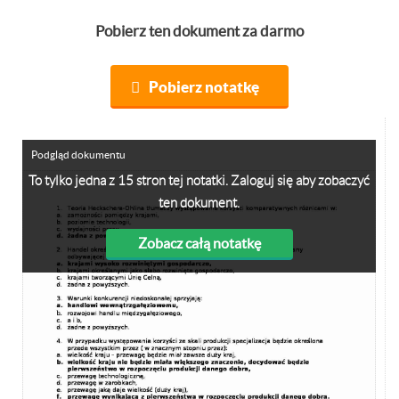
Pobierz ten dokument za darmo
Pobierz notatkę
Podgląd dokumentu
To tylko jedna z 15 stron tej notatki. Zaloguj się aby zobaczyć
ten dokument.
Zobacz całą notatkę