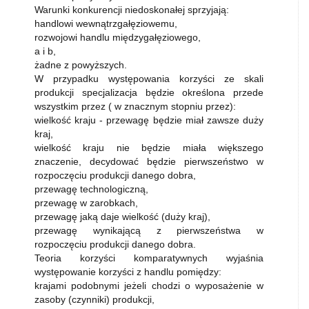
Warunki konkurencji niedoskonałej sprzyjają:
handlowi wewnątrzgałęziowemu,
rozwojowi handlu międzygałęziowego,
a i b,
żadne z powyższych.
W przypadku występowania korzyści ze skali
produkcji specjalizacja będzie określona przede
wszystkim przez ( w znacznym stopniu przez):
wielkość kraju - przewagę będzie miał zawsze duży
kraj,
wielkość kraju nie będzie miała większego
znaczenie, decydować będzie pierwszeństwo w
rozpoczęciu produkcji danego dobra,
przewagę technologiczną,
przewagę w zarobkach,
przewagę jaką daje wielkość (duży kraj),
przewagę wynikającą z pierwszeństwa w
rozpoczęciu produkcji danego dobra.
Teoria korzyści komparatywnych wyjaśnia
występowanie korzyści z handlu pomiędzy:
krajami podobnymi jeżeli chodzi o wyposażenie w
zasoby (czynniki) produkcji,