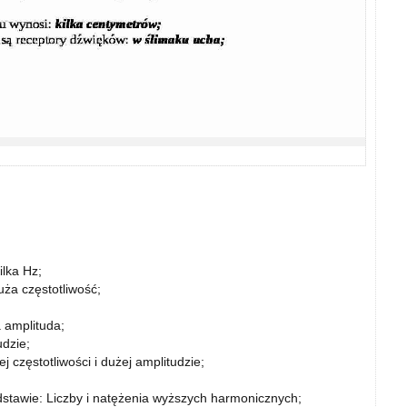
ilka Hz;
ża częstotliwość;
 amplituda;
dzie;
częstotliwości i dużej amplitudzie;
stawie: Liczby i natężenia wyższych harmonicznych;