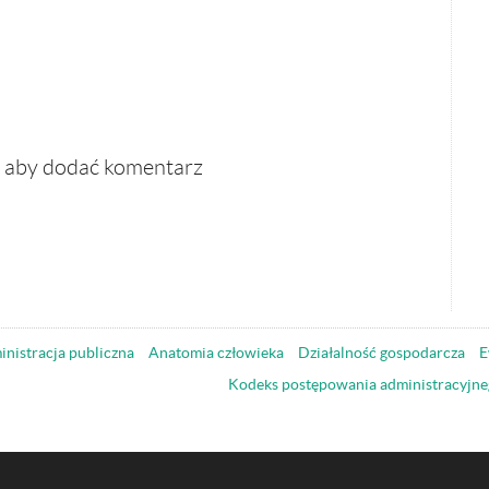
, aby dodać komentarz
nistracja publiczna
Anatomia człowieka
Działalność gospodarcza
E
Kodeks postępowania administracyjne