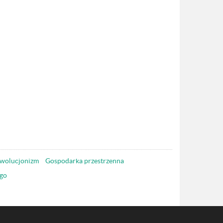
wolucjonizm
Gospodarka przestrzenna
go