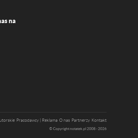
nas na
utorskie
Pracodawcy | Reklama
O nas
Partnerzy
Kontakt
© Copyright notatek.pl 2008 - 2026