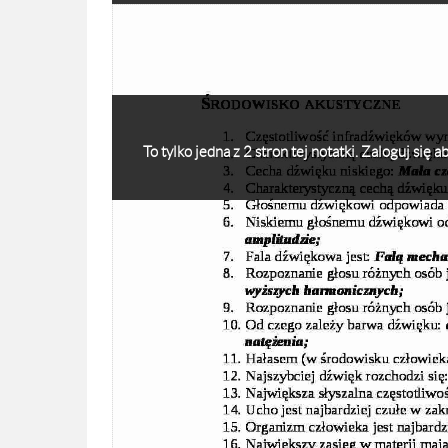
To tylko jedna z 2 stron tej notatki. Zaloguj się