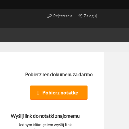
Rejestracja
Zaloguj
Pobierz ten dokument za darmo
Pobierz notatkę
Wyślij link do notatki znajomemu
Jednym kliknięciem wyślij link