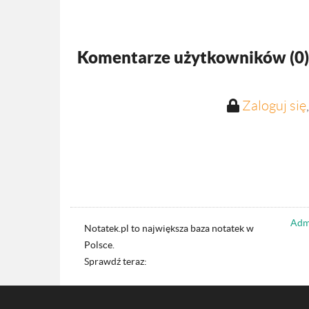
Komentarze użytkowników (
0
)
Zaloguj się
Admi
Notatek.pl to największa baza notatek w
Polsce.
Sprawdź teraz: