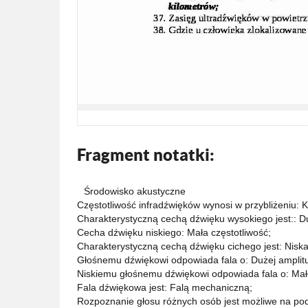
Fragment notatki:
Środowisko akustyczne
Częstotliwość infradźwięków wynosi w przybliżeniu: K
Charakterystyczną cechą dźwięku wysokiego jest:: Du
Cecha dźwięku niskiego: Mała częstotliwość;
Charakterystyczną cechą dźwięku cichego jest: Niska
Głośnemu dźwiękowi odpowiada fala o: Dużej amplitu
Niskiemu głośnemu dźwiękowi odpowiada fala o: Małej 
Fala dźwiękowa jest: Falą mechaniczną;
Rozpoznanie głosu różnych osób jest możliwe na pod