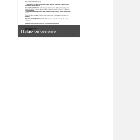
Hałas- omówienie