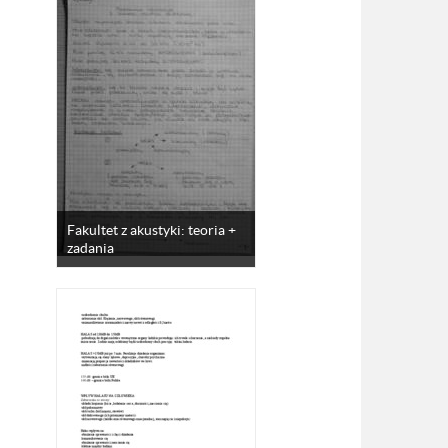
Fakultet z akustyki: teoria +
zadania