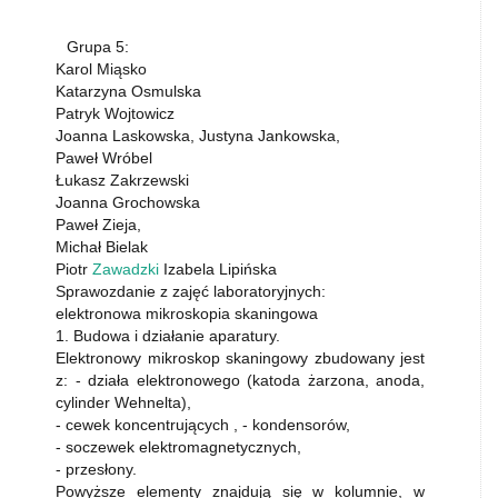
Grupa 5:
Karol Miąsko
Katarzyna Osmulska
Patryk Wojtowicz
Joanna Laskowska, Justyna Jankowska,
Paweł Wróbel
Łukasz Zakrzewski
Joanna Grochowska
Paweł Zieja,
Michał Bielak
Piotr
Zawadzki
Izabela Lipińska
Sprawozdanie z zajęć laboratoryjnych:
elektronowa mikroskopia skaningowa
1. Budowa i działanie aparatury.
Elektronowy mikroskop skaningowy zbudowany jest
z: - działa elektronowego (katoda żarzona, anoda,
cylinder Wehnelta),
- cewek koncentrujących , - kondensorów,
- soczewek elektromagnetycznych,
- przesłony.
Powyższe elementy znajdują się w kolumnie, w