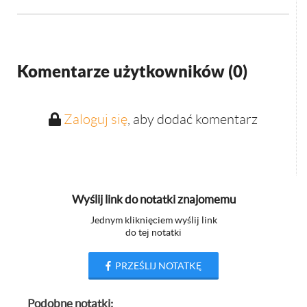
Komentarze użytkowników (
0
)
Zaloguj się
, aby dodać komentarz
Wyślij link do notatki znajomemu
Jednym kliknięciem wyślij link
do tej notatki
PRZEŚLIJ NOTATKĘ
Podobne notatki: