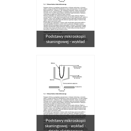
Podstawy mikroskopii
skaningowej - wykład
Podstawy mikroskopii
skaningowej - wykład -