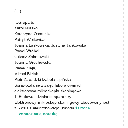
(…)
…Grupa 5:
Karol Miąsko
Katarzyna Osmulska
Patryk Wojtowicz
Joanna Laskowska, Justyna Jankowska,
Paweł Wróbel
Łukasz Zakrzewski
Joanna Grochowska
Paweł Zieja,
Michał Bielak
Piotr Zawadzki Izabela Lipińska
Sprawozdanie z zajęć laboratoryjnych:
elektronowa mikroskopia skaningowa
1. Budowa i działanie aparatury.
Elektronowy mikroskop skaningowy zbudowany jest
z: - działa elektronowego (katoda
żarzona
…
... zobacz całą notatkę