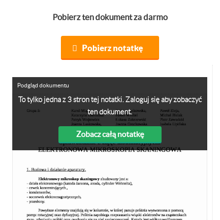
Pobierz ten dokument za darmo
Pobierz notatkę
Podgląd dokumentu
To tylko jedna z 3 stron tej notatki. Zaloguj się aby zobaczyć
ten dokument.
Zobacz całą notatkę