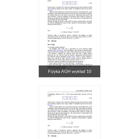
Fizyka AGH wykład 10