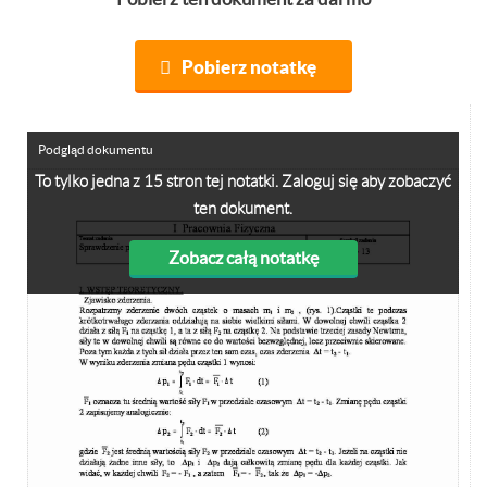
Pobierz notatkę
Podgląd dokumentu
To tylko jedna z 15 stron tej notatki. Zaloguj się aby zobaczyć
ten dokument.
Zobacz całą notatkę