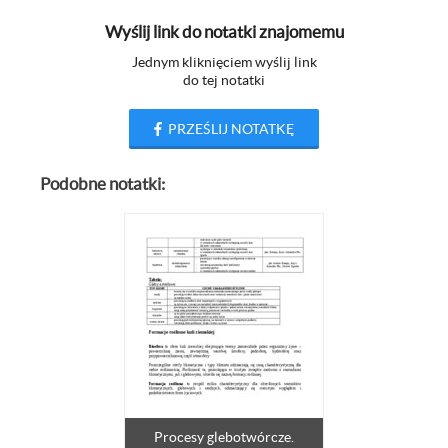
Wyślij link do notatki znajomemu
Jednym kliknięciem wyślij link
do tej notatki
PRZEŚLIJ NOTATKĘ
Podobne notatki:
Procesy glebotwórcze.