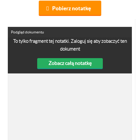
Pobierz notatkę
Podgląd dokumentu
To tylko fragment tej notatki. Zaloguj się aby zobaczyć ten
dokument
Zobacz całą notatkę