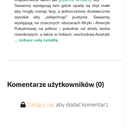
Sawanny występują tam gdzie opady są zbyt małe
aby mogły rosnąć lasy, a jednocześnie dostatecznie
wysokie aby „odepchnąć” pustynie. Sawanny
występują na znacznych obszarach Afryki i Ameryki
Południowej na północ i południe od strefy lasów
równikowych, a także w Indiach, wschodniej Australii
... zobacz całą notatkę
Komentarze użytkowników (
0
)
Zaloguj się
, aby dodać komentarz