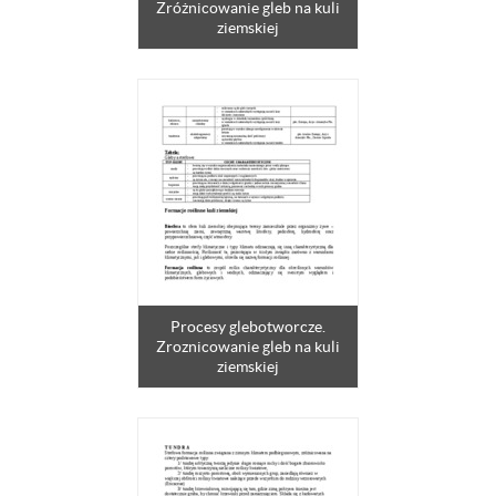
Zróżnicowanie gleb na kuli
ziemskiej
Procesy glebotworcze.
Zroznicowanie gleb na kuli
ziemskiej