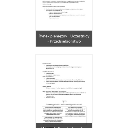
Rynek pieniężny - Uczestnicy
- Przedsiębiorstwo