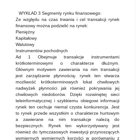
WYKŁAD 3 Segmenty rynku finansowego:
Ze względu na czas trwania i cel transakcji rynek
finansowy można podzielić na rynek:
Pieniężny
Kapitałowy
Walutowy
Instrumentów pochodnych
Ad 1 Obejmuje transakcje instrumentami
krótkoterminowymi o charakterze dłużnym.
Głównym motywem zawierania na nim transakcji
jest zarządzanie płynnością- rynek ten stwarza
możliwość krótkoterminowych lokat chwilowych
nadwyżek płynności jak również pokrywania jej
chwilowych niedoborów. Dzięki rozwiniętej sieci
teleinformatycznej i szybkiemu obiegowi informacji
rynek ten cechuje niemal czysta konkurencja. Jest
to rynek przede wszystkim o charakterze hurtowym
a zawierane na nim transakcje należą do
bezpiecznych. Rynek ten wykorzystywany jest
również do tymczasowych inwestycji przynoszących
wymiernych wymiernych korzyści w porównaniu z