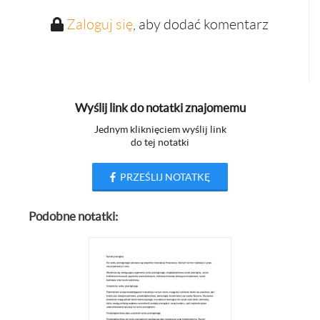
Zaloguj się
, aby dodać komentarz
Wyślij link do notatki znajomemu
Jednym kliknięciem wyślij link
do tej notatki
PRZEŚLIJ NOTATKĘ
Podobne notatki: