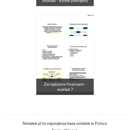
Wykład - Rynek pieniężny
Zarządzanie finansami -
wykład 7
Notatek.pl to największa baza notatek w Polsce.