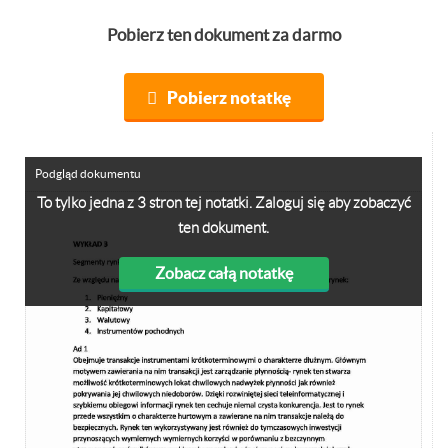
Pobierz ten dokument za darmo
Pobierz notatkę
Podgląd dokumentu
To tylko jedna z 3 stron tej notatki. Zaloguj się aby zobaczyć
ten dokument.
Zobacz całą notatkę