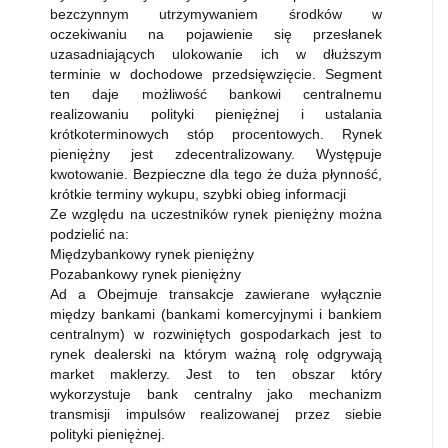
bezczynnym utrzymywaniem środków w
oczekiwaniu na pojawienie się przesłanek
uzasadniających ulokowanie ich w dłuższym
terminie w dochodowe przedsięwzięcie. Segment
ten daje możliwość bankowi centralnemu
realizowaniu polityki pieniężnej i ustalania
krótkoterminowych stóp procentowych. Rynek
pieniężny jest zdecentralizowany. Występuje
kwotowanie. Bezpieczne dla tego że duża płynność,
krótkie terminy wykupu, szybki obieg informacji
Ze względu na uczestników rynek pieniężny można
podzielić na:
Międzybankowy rynek pieniężny
Pozabankowy rynek pieniężny
Ad a Obejmuje transakcje zawierane wyłącznie
między bankami (bankami komercyjnymi i bankiem
centralnym) w rozwiniętych gospodarkach jest to
rynek dealerski na którym ważną rolę odgrywają
market maklerzy. Jest to ten obszar który
wykorzystuje bank centralny jako mechanizm
transmisji impulsów realizowanej przez siebie
polityki pieniężnej.