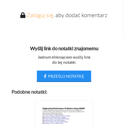
Zaloguj się
, aby dodać komentarz
Wyślij link do notatki znajomemu
Jednym kliknięciem wyślij link
do tej notatki
PRZEŚLIJ NOTATKĘ
Podobne notatki: