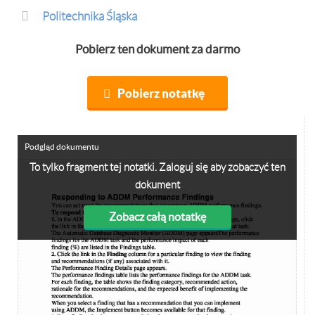
Politechnika Śląska
Pobierz ten dokument za darmo
Pobierz notatkę
Podgląd dokumentu
To tylko fragment tej notatki. Zaloguj się aby zobaczyć ten
dokument
Zobacz całą notatkę