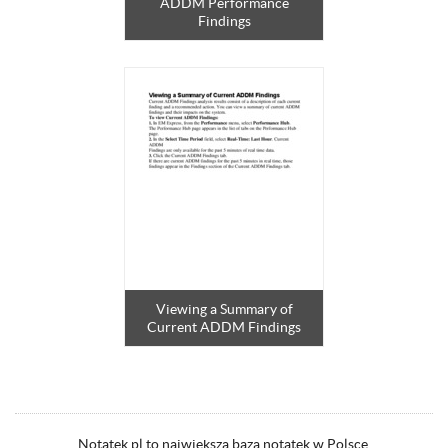
ADDM Performance
Findings
Viewing a Summary of
Current ADDM Findings
Notatek.pl to największa baza notatek w Polsce.