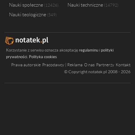
Nauki społeczne
Nauki techniczne
12426
14792
Nauki teologiczne
549
Korzystanie z serwisu oznacza akceptację
regulaminu
i
polityki
prywatności
.
Polityka cookies
Prawa autorskie
Pracodawcy | Reklama
O nas
Partnerzy
Kontakt
© Copyright notatek.pl 2008 - 2026