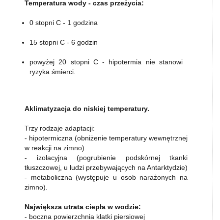
Temperatura wody - czas przeżycia:
0 stopni C - 1 godzina
15 stopni C - 6 godzin
powyżej 20 stopni C - hipotermia nie stanowi
ryzyka śmierci.
Aklimatyzacja do niskiej temperatury.
Trzy rodzaje adaptacji:
- hipotermiczna (obniżenie temperatury wewnętrznej
w reakcji na zimno)
- izolacyjna (pogrubienie podskórnej tkanki
tłuszczowej, u ludzi przebywających na Antarktydzie)
- metaboliczna (występuje u osob narażonych na
zimno).
Największa utrata ciepła w wodzie:
- boczna powierzchnia klatki piersiowej