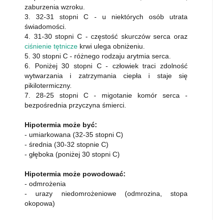
zaburzenia wzroku.
3. 32-31 stopni C - u niektórych osób utrata
świadomości.
4. 31-30 stopni C - częstość skurczów serca oraz
ciśnienie tętnicze
krwi ulega obniżeniu.
5. 30 stopni C - różnego rodzaju arytmia serca.
6. Poniżej 30 stopni C - człowiek traci zdolność
wytwarzania i zatrzymania ciepła i staje się
pikilotermiczny.
7. 28-25 stopni C - migotanie komór serca -
bezpośrednia przyczyna śmierci.
Hipotermia może być:
- umiarkowana (32-35 stopni C)
- średnia (30-32 stopnie C)
- głęboka (poniżej 30 stopni C)
Hipotermia może powodować:
- odmrożenia
- urazy niedomrożeniowe (odmrozina, stopa
okopowa)