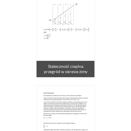
Stateczność cieplna
przegród w okresie zimy