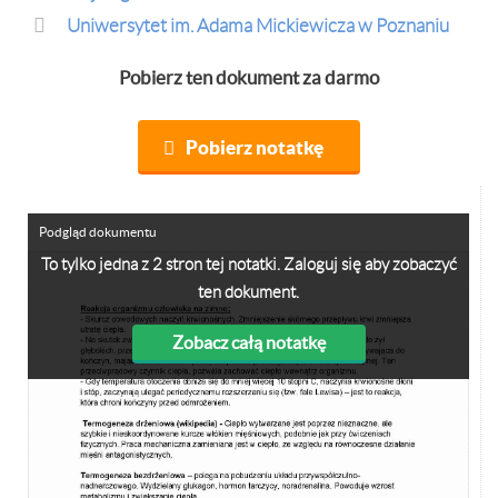
Uniwersytet im. Adama Mickiewicza w Poznaniu
Pobierz ten dokument za darmo
Pobierz notatkę
Podgląd dokumentu
To tylko jedna z 2 stron tej notatki. Zaloguj się aby zobaczyć
ten dokument.
Zobacz całą notatkę