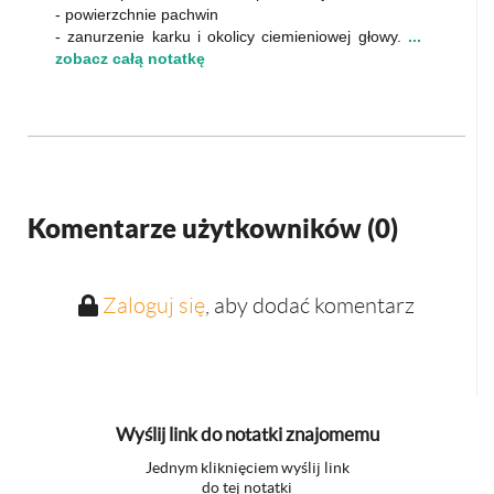
- powierzchnie pachwin
- zanurzenie karku i okolicy ciemieniowej głowy.
...
zobacz całą notatkę
Komentarze użytkowników (
0
)
Zaloguj się
, aby dodać komentarz
Wyślij link do notatki znajomemu
Jednym kliknięciem wyślij link
do tej notatki