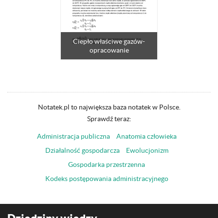
Ciepło właściwe gazów-
opracowanie
Notatek.pl to największa baza notatek w Polsce.
Sprawdź teraz:
Administracja publiczna
Anatomia człowieka
Działalność gospodarcza
Ewolucjonizm
Gospodarka przestrzenna
Kodeks postępowania administracyjnego