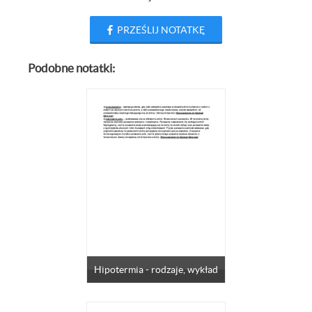
PRZEŚLIJ NOTATKĘ
Podobne notatki:
Hipotermia - rodzaje, wykład