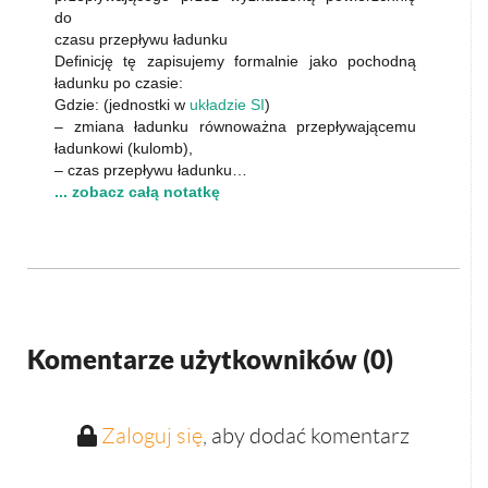
do
czasu przepływu ładunku
Definicję tę zapisujemy formalnie jako pochodną
ładunku po czasie:
Gdzie: (jednostki w
układzie SI
)
– zmiana ładunku równoważna przepływającemu
ładunkowi (kulomb),
– czas przepływu ładunku…
... zobacz całą notatkę
Komentarze użytkowników (
0
)
Zaloguj się
, aby dodać komentarz