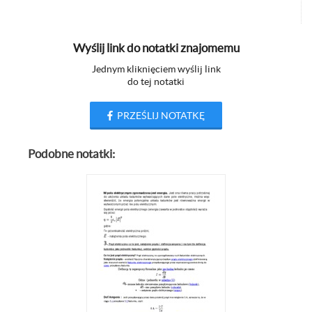
Wyślij link do notatki znajomemu
Jednym kliknięciem wyślij link
do tej notatki
PRZEŚLIJ NOTATKĘ
Podobne notatki: