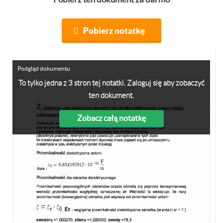
Pobierz notatkę
Podgląd dokumentu
To tylko jedna z 3 stron tej notatki. Zaloguj się aby zobaczyć
ten dokument.
Zobacz całą notatkę