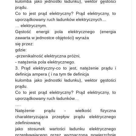
kulomba jako jednostki ładunku), wektor gęstości
prądu.
Co to jest prąd elektryczny? Prąd elektryczny, to
uporządkowany ruch ładunków elektrycznych…
… elektrycznym.
Gęstość energii pola elektrycznego (energia
zawarta w jednostce objętości) wyraża
się przez:
gdzie:
-przenikalność elektryczna próżni,
- natężenia pola elektrycznego.
3. Prąd elektryczny-co to jest, natężenie prądu i
definicja ampera ( i na tym tle definicja
kulomba jako jednostki ładunku), wektor gęstości
prądu.
Co to jest prąd elektryczny? Prąd elektryczny, to
uporządkowany ruch ładunków…
….
Natężenie prądu - wielkość fizyczna
charakteryzująca przepływ prądu elektrycznego
zdefiniowaną
jako stosunek wartości ładunku elektrycznego
przepływającego przez wyznaczoną powierzchnię