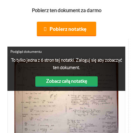
Pobierz ten dokument za darmo
Pobierz notatkę
Podgląd dokumentu
To tylko jedna z 6 stron tej notatki. Zaloguj się aby zobaczyć
ten dokument.
Zobacz całą notatkę