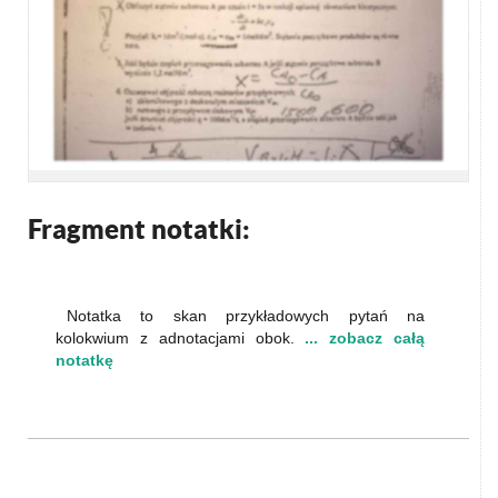
Fragment notatki:
Notatka to skan przykładowych pytań na
kolokwium z adnotacjami obok.
... zobacz całą
notatkę