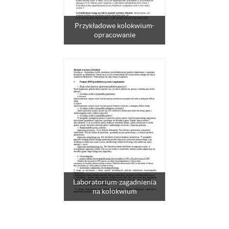
Przykładowe kolokwium-
opracowanie
Laboratorium-zagadnienia
na kolokwium