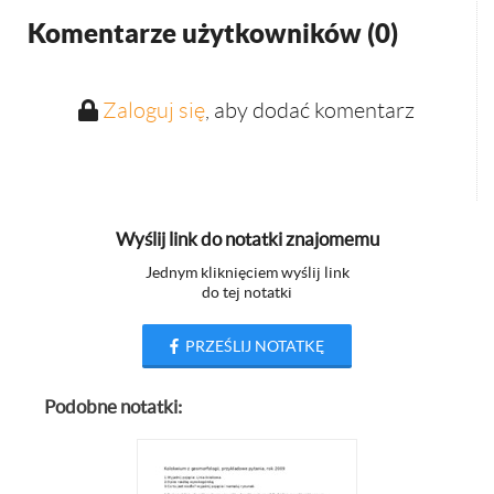
Komentarze użytkowników (
0
)
Zaloguj się
, aby dodać komentarz
Wyślij link do notatki znajomemu
Jednym kliknięciem wyślij link
do tej notatki
PRZEŚLIJ NOTATKĘ
Podobne notatki: