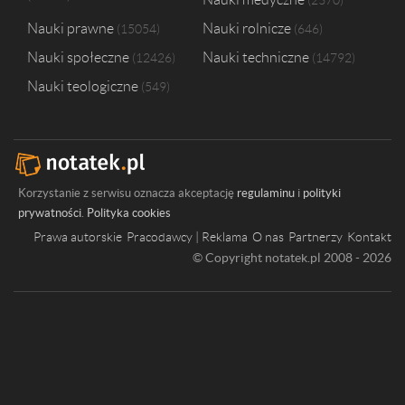
2370
Nauki prawne
Nauki rolnicze
15054
646
Nauki społeczne
Nauki techniczne
12426
14792
Nauki teologiczne
549
Korzystanie z serwisu oznacza akceptację
regulaminu
i
polityki
prywatności
.
Polityka cookies
Prawa autorskie
Pracodawcy | Reklama
O nas
Partnerzy
Kontakt
© Copyright notatek.pl 2008 - 2026