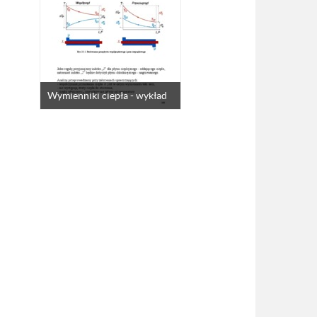
Wymienniki ciepła - wykład