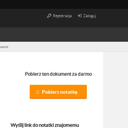
Rejestracja
Zaloguj
owanie
Pobierz ten dokument za darmo
Pobierz notatkę
Wyślij link do notatki znajomemu