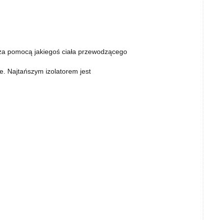
 za pomocą jakiegoś ciała przewodzącego
ne. Najtańszym izolatorem jest