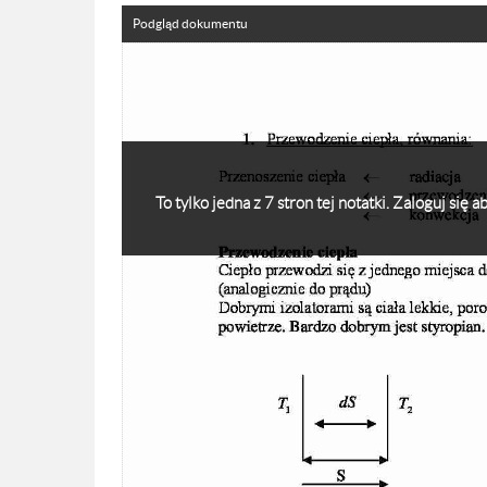
Podgląd dokumentu
To tylko jedna z 7 stron tej notatki. Zaloguj się