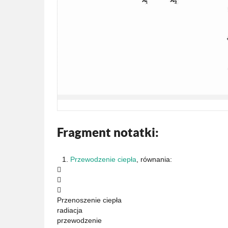
Fragment notatki:
1.
Przewodzenie ciepła
, równania:



Przenoszenie ciepła
radiacja
przewodzenie