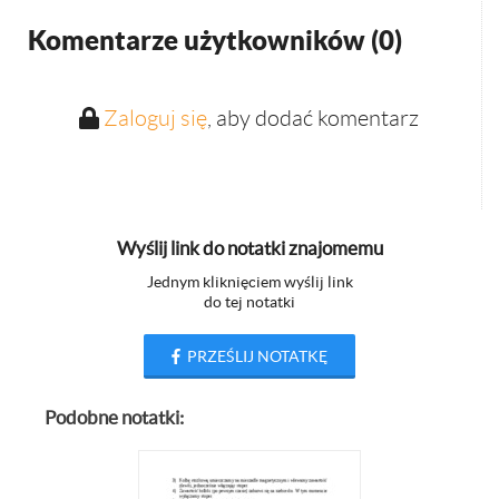
Komentarze użytkowników (
0
)
Zaloguj się
, aby dodać komentarz
Wyślij link do notatki znajomemu
Jednym kliknięciem wyślij link
do tej notatki
PRZEŚLIJ NOTATKĘ
Podobne notatki: