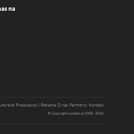
nas na
utorskie
Pracodawcy | Reklama
O nas
Partnerzy
Kontakt
© Copyright notatek.pl 2008 - 2026