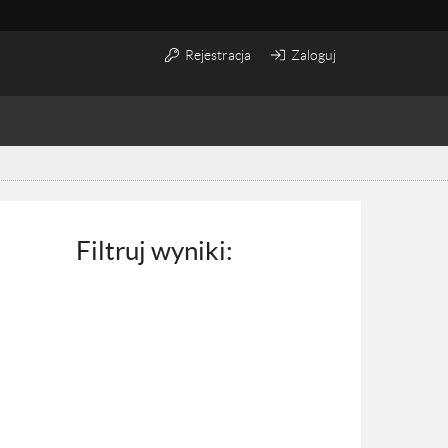
Rejestracja
Zaloguj
Filtruj wyniki: