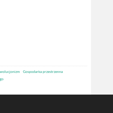
wolucjonizm
Gospodarka przestrzenna
go