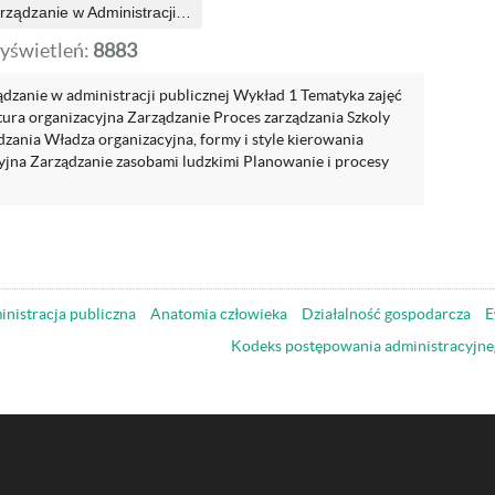
arządzanie w Administracji…
yświetleń:
8883
ądzanie w administracji publicznej Wykład 1 Tematyka zajęć
tura organizacyjna Zarządzanie Proces zarządzania Szkoly
ądzania Władza organizacyjna, formy i style kierowania
yjna Zarządzanie zasobami ludzkimi Planowanie i procesy
nistracja publiczna
Anatomia człowieka
Działalność gospodarcza
E
Kodeks postępowania administracyjne