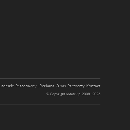
utorskie
Pracodawcy | Reklama
O nas
Partnerzy
Kontakt
© Copyright notatek.pl 2008 - 2026