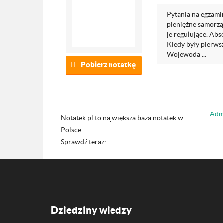
Pytania na egzamin
pieniężne samorzą
je regulujące. Ab
Kiedy były pierw
Wojewoda ...
Pobierz notatkę
Admi
Notatek.pl to największa baza notatek w
Polsce.
Sprawdź teraz:
Dziedziny wiedzy