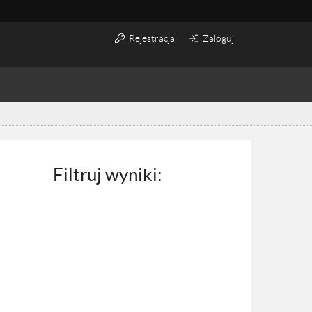
Rejestracja
Zaloguj
Filtruj wyniki: