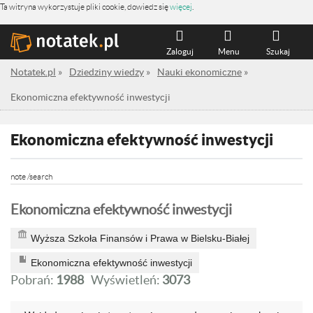
Ta witryna wykorzystuje pliki cookie, dowiedz się
więcej
.
Zaloguj
Menu
Szukaj
Notatek.pl
»
Dziedziny wiedzy
»
Nauki ekonomiczne
»
Ekonomiczna efektywność inwestycji
Ekonomiczna efektywność inwestycji
note /search
Ekonomiczna efektywność inwestycji
Wyższa Szkoła Finansów i Prawa w Bielsku-Białej
Ekonomiczna efektywność inwestycji
Pobrań:
1988
Wyświetleń:
3073