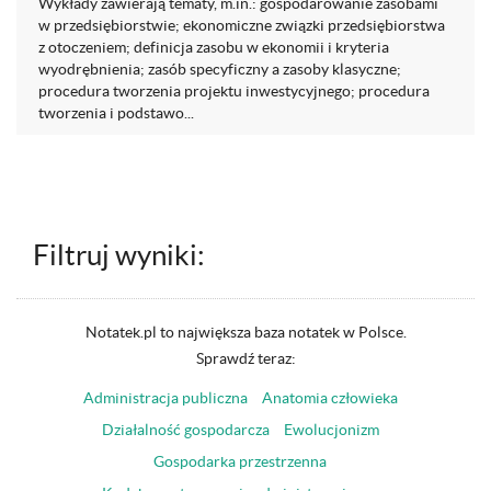
Wykłady zawierają tematy, m.in.: gospodarowanie zasobami
w przedsiębiorstwie; ekonomiczne związki przedsiębiorstwa
z otoczeniem; definicja zasobu w ekonomii i kryteria
wyodrębnienia; zasób specyficzny a zasoby klasyczne;
procedura tworzenia projektu inwestycyjnego; procedura
tworzenia i podstawo...
Filtruj wyniki:
Notatek.pl to największa baza notatek w Polsce.
Sprawdź teraz:
Administracja publiczna
Anatomia człowieka
Działalność gospodarcza
Ewolucjonizm
Gospodarka przestrzenna