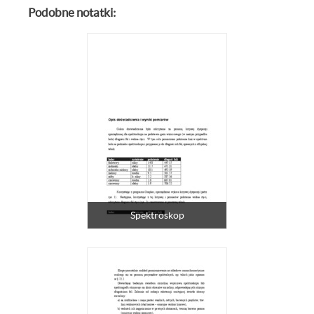
Podobne notatki:
Spektroskop