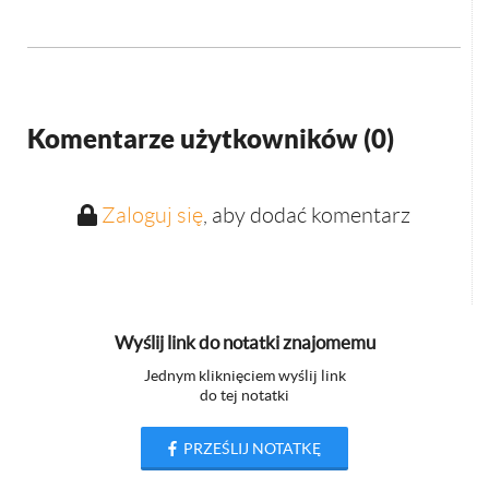
Komentarze użytkowników (
0
)
Zaloguj się
, aby dodać komentarz
Wyślij link do notatki znajomemu
Jednym kliknięciem wyślij link
do tej notatki
PRZEŚLIJ NOTATKĘ