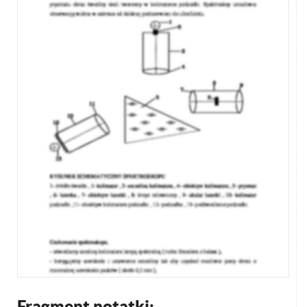
Fragment notatki: