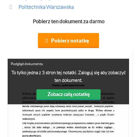
Politechnika Warszawska
Pobierz ten dokument za darmo
Pobierz notatkę
Podgląd dokumentu
To tylko jedna z 3 stron tej notatki. Zaloguj się aby zobaczyć
ten dokument.
Zobacz całą notatkę