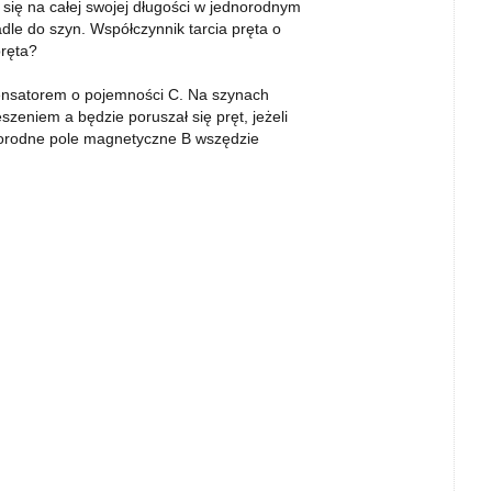
 się na całej swojej długości w jednorodnym
dle do szyn. Współczynnik tarcia pręta o
ręta?
ensatorem o pojemności C. Na szynach
eszeniem a będzie poruszał się pręt, jeżeli
dnorodne pole magnetyczne B wszędzie