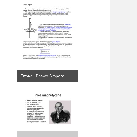
Fizyka - Prawo Ampera