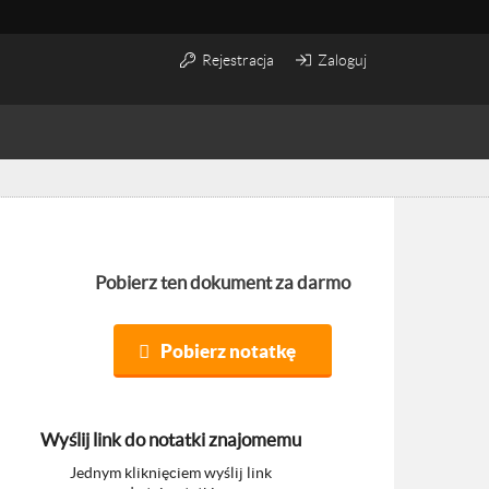
Rejestracja
Zaloguj
Pobierz ten dokument za darmo
Pobierz notatkę
Wyślij link do notatki znajomemu
Jednym kliknięciem wyślij link