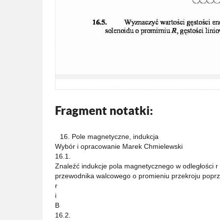
Fragment notatki:
16. Pole magnetyczne, indukcja
Wybór i opracowanie Marek Chmielewski
16.1.
Znaleźć indukcje pola magnetycznego w odległości r
przewodnika walcowego o promieniu przekroju poprze
r
i
B
16.2.