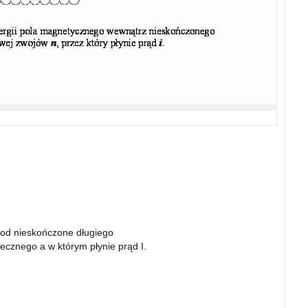
 od nieskończone długiego
cznego a w którym płynie prąd I.