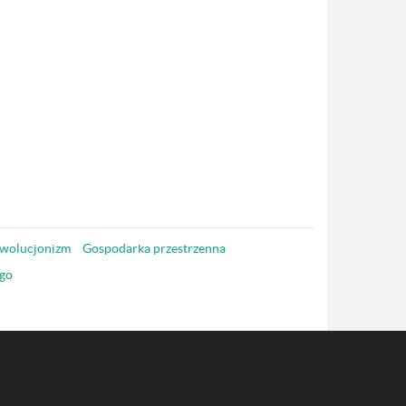
wolucjonizm
Gospodarka przestrzenna
go