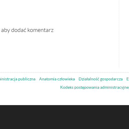
, aby dodać komentarz
nistracja publiczna
Anatomia człowieka
Działalność gospodarcza
E
Kodeks postępowania administracyjne