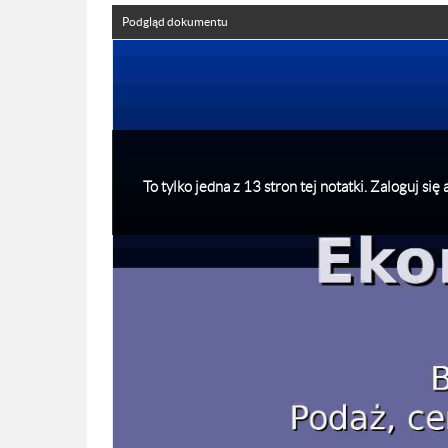
Podgląd dokumentu
To tylko jedna z 13 stron tej notatki. Zaloguj si