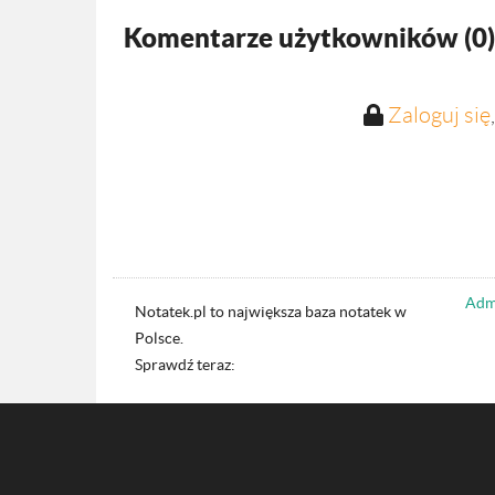
Komentarze użytkowników (
0
)
Zaloguj się
Admi
Notatek.pl to największa baza notatek w
Polsce.
Sprawdź teraz: