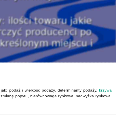
 jak: podaż i wielkość podaży, determinanty podaży,
krzywa
na zmianę popytu, nierównowaga rynkowa, nadwyżka rynkowa.