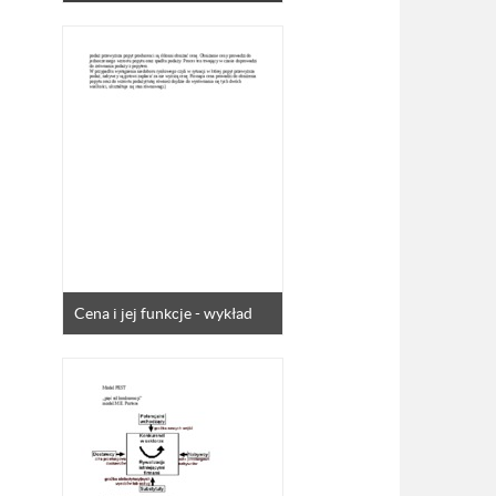
Cena i jej funkcje - wykład