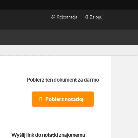
Rejestracja
Zaloguj
Pobierz ten dokument za darmo
Pobierz notatkę
Wyślij link do notatki znajomemu