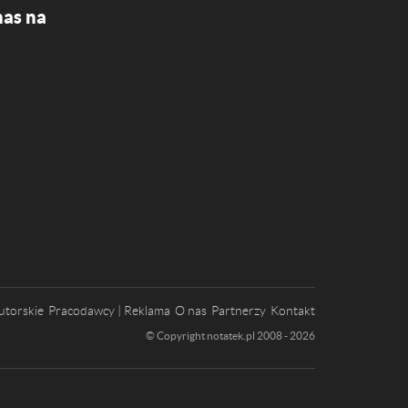
nas na
utorskie
Pracodawcy | Reklama
O nas
Partnerzy
Kontakt
© Copyright notatek.pl 2008 - 2026