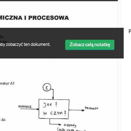
P
Zobacz całą notatkę
ę aby zobaczyć ten dokument.