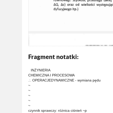
Fragment notatki:
INŻYNIERIA
CHEMICZNA I PROCESOWA
.:. OPERACJEDYNAMICZNE - wymiana pędu
~
~
~
~
~
czynnik sprawczy: różnica ciśnień ~p