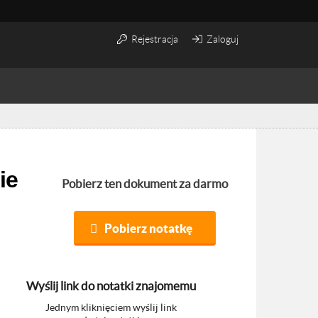
Rejestracja
Zaloguj
ie
Pobierz ten dokument za darmo
Pobierz notatkę
Wyślij link do notatki znajomemu
Jednym kliknięciem wyślij link