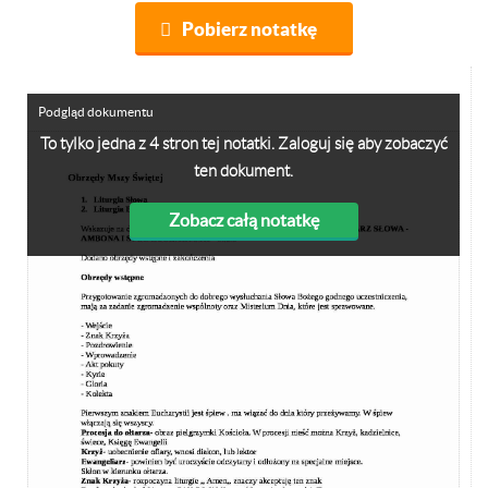
Pobierz notatkę
Podgląd dokumentu
To tylko jedna z 4 stron tej notatki. Zaloguj się aby zobaczyć
ten dokument.
Zobacz całą notatkę