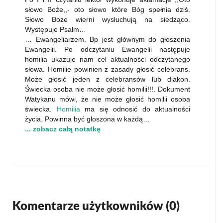
słowo Boże,,- oto słowo które Bóg spełnia dziś.
Słowo Boże wierni wysłuchują na siedząco.
Występuje Psalm…
… Ewangeliarzem. Bp jest głównym do głoszenia
Ewangelii. Po odczytaniu Ewangelii następuje
homilia ukazuje nam cel aktualności odczytanego
słowa. Homilie powinien z zasady głosić celebrans.
Może głosić jeden z celebransów lub diakon.
Świecka osoba nie może głosić homilii!!!. Dokument
Watykanu mówi, że nie może głosić homilii osoba
świecka.
Homilia
ma się odnosić do aktualności
życia. Powinna być głoszona w każdą…
... zobacz całą notatkę
Komentarze użytkowników (
0
)