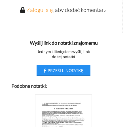
Zaloguj się
, aby dodać komentarz
Wyślij link do notatki znajomemu
Jednym kliknięciem wyślij link
do tej notatki
PRZEŚLIJ NOTATKĘ
Podobne notatki: