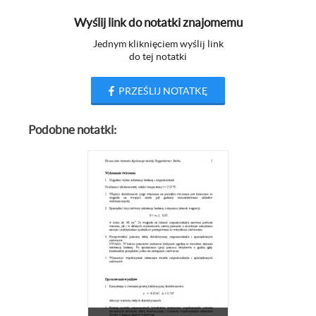
Wyślij link do notatki znajomemu
Jednym kliknięciem wyślij link
do tej notatki
PRZEŚLIJ NOTATKĘ
Podobne notatki: