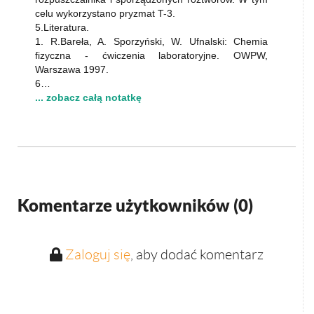
celu wykorzystano pryzmat T-3.
5.Literatura.
1. R.Bareła, A. Sporzyński, W. Ufnalski: Chemia
fizyczna - ćwiczenia laboratoryjne. OWPW,
Warszawa 1997.
6…
... zobacz całą notatkę
Komentarze użytkowników (
0
)
Zaloguj się
, aby dodać komentarz