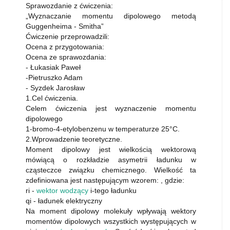
Sprawozdanie z ćwiczenia:
„Wyznaczanie momentu dipolowego metodą
Guggenheima - Smitha”
Ćwiczenie przeprowadzili:
Ocena z przygotowania:
Ocena ze sprawozdania:
- Łukasiak Paweł
-Pietruszko Adam
- Syzdek Jarosław
1.Cel ćwiczenia.
Celem ćwiczenia jest wyznaczenie momentu
dipolowego
1-bromo-4-etylobenzenu w temperaturze 25°C.
2.Wprowadzenie teoretyczne.
Moment dipolowy jest wielkością wektorową
mówiącą o rozkładzie asymetrii ładunku w
cząsteczce związku chemicznego. Wielkość ta
zdefiniowana jest następującym wzorem: , gdzie:
ri -
wektor wodzący
i-tego ładunku
qi - ładunek elektryczny
Na moment dipolowy molekuły wpływają wektory
momentów dipolowych wszystkich występujących w