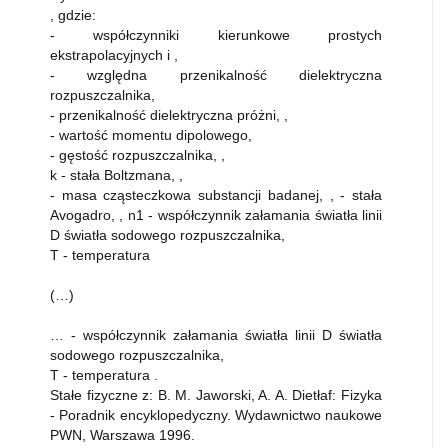
, gdzie:
- współczynniki kierunkowe prostych
ekstrapolacyjnych i ,
- względna przenikalność dielektryczna
rozpuszczalnika,
- przenikalność dielektryczna próżni, ,
- wartość momentu dipolowego,
- gęstość rozpuszczalnika, ,
k - stała Boltzmana, ,
- masa cząsteczkowa substancji badanej, , - stała
Avogadro, , n1 - współczynnik załamania światła linii
D światła sodowego rozpuszczalnika,
T - temperatura
(…)
… - współczynnik załamania światła linii D światła
sodowego rozpuszczalnika,
T - temperatura .
Stałe fizyczne z: B. M. Jaworski, A. A. Dietłaf: Fizyka
- Poradnik encyklopedyczny. Wydawnictwo naukowe
PWN, Warszawa 1996.