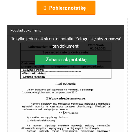
Pobierz notatkę
Podgląd dokumentu
To tylko jedna z 4 stron tej notatki. Zaloguj się aby zobaczyć
ten dokument.
Zobacz całą notatkę