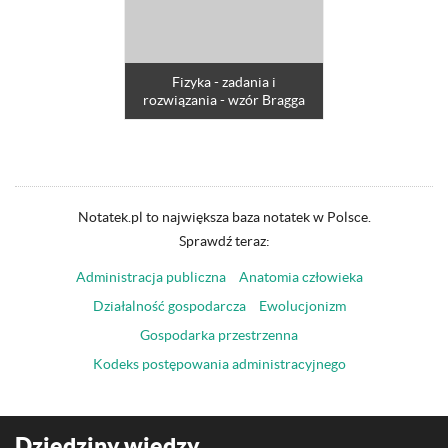
Fizyka - zadania i
rozwiązania - wzór Bragga
Notatek.pl to największa baza notatek w Polsce.
Sprawdź teraz:
Administracja publiczna
Anatomia człowieka
Działalność gospodarcza
Ewolucjonizm
Gospodarka przestrzenna
Kodeks postępowania administracyjnego
Dziedziny wiedzy