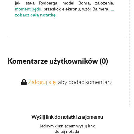
jak: stała Rydberga, model Bohra, założenia,
moment pędu
, przeskok elektronu, wzór Balmera.
...
zobacz całą notatkę
Komentarze użytkowników (
0
)
Zaloguj się
, aby dodać komentarz
Wyślij link do notatki znajomemu
Jednym kliknięciem wyślij link
do tej notatki