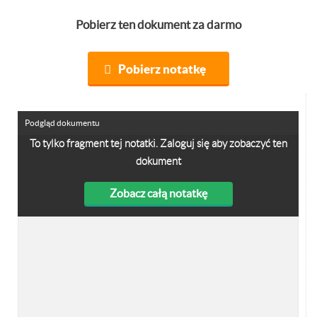
Pobierz ten dokument za darmo
Pobierz notatkę
Podgląd dokumentu
To tylko fragment tej notatki. Zaloguj się aby zobaczyć ten
dokument
Zobacz całą notatkę