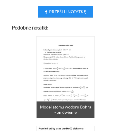
PRZEŚLIJ NOTATKĘ
Podobne notatki:
Model atomu wodoru Bohra
- omówienie