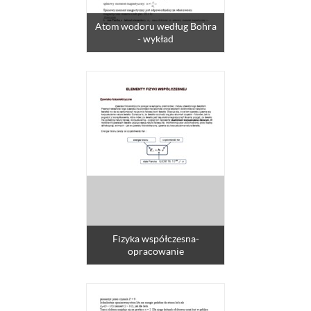
Atom wodoru według Bohra
- wykład
Fizyka współczesna-
opracowanie