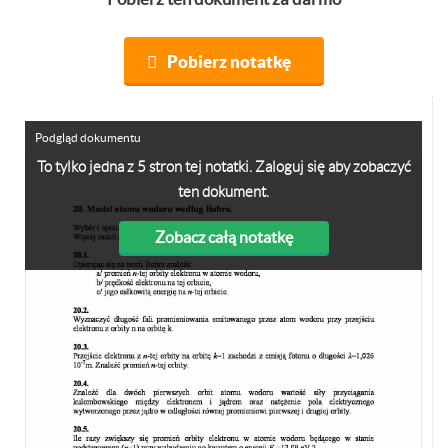
Pobierz notatkę
Podgląd dokumentu
To tylko jedna z 5 stron tej notatki. Zaloguj się aby zobaczyć
ten dokument.
Zobacz całą notatkę