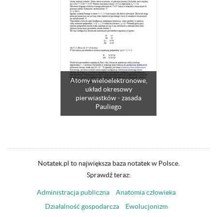
Atomy wieloelektronowe,
układ okresowy
pierwiastków - zasada
Pauliego
Notatek.pl to największa baza notatek w Polsce.
Sprawdź teraz:
Administracja publiczna
Anatomia człowieka
Działalność gospodarcza
Ewolucjonizm