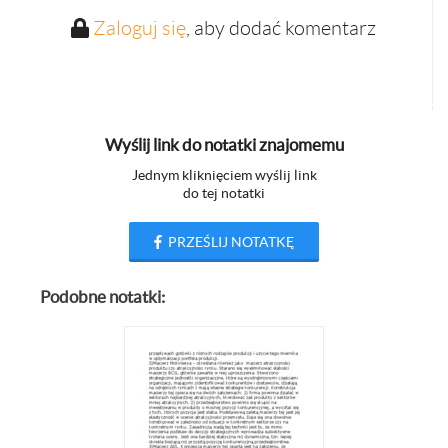
Zaloguj się
, aby dodać komentarz
Wyślij link do notatki znajomemu
Jednym kliknięciem wyślij link
do tej notatki
PRZEŚLIJ NOTATKĘ
Podobne notatki: