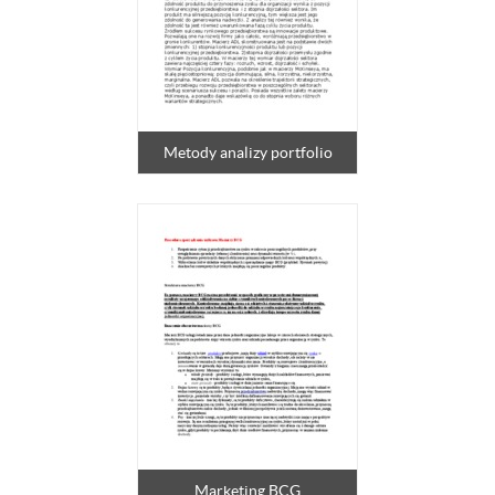
Metody analizy portfolio
Marketing BCG