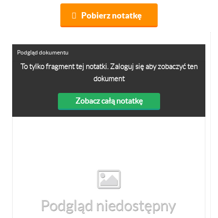
Pobierz notatkę
Podgląd dokumentu
To tylko fragment tej notatki. Zaloguj się aby zobaczyć ten
dokument
Zobacz całą notatkę