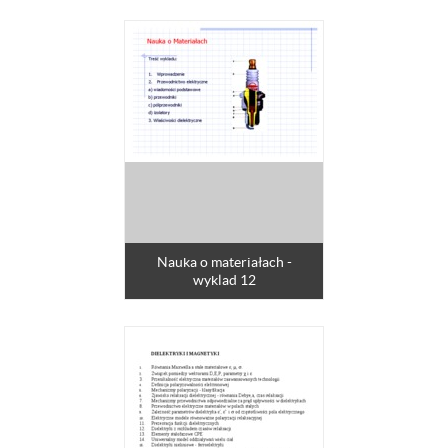
Nauka o materiałach -
wyklad 12