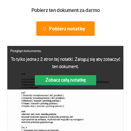
Pobierz ten dokument za darmo
Pobierz notatkę
Podgląd dokumentu
To tylko jedna z 2 stron tej notatki. Zaloguj się aby zobaczyć
ten dokument.
Zobacz całą notatkę