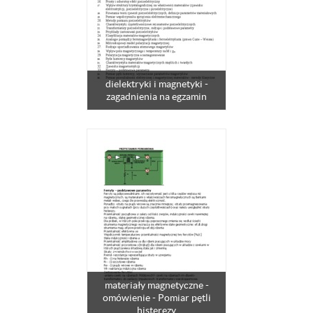
dielektryki i magnetyki -
zagadnienia na egzamin
materiały magnetyczne -
omówienie - Pomiar pętli
histerezy