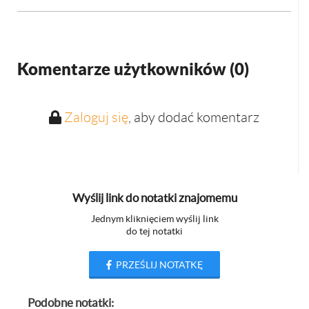
Komentarze użytkowników (
0
)
Zaloguj się
, aby dodać komentarz
Wyślij link do notatki znajomemu
Jednym kliknięciem wyślij link
do tej notatki
PRZEŚLIJ NOTATKĘ
Podobne notatki: