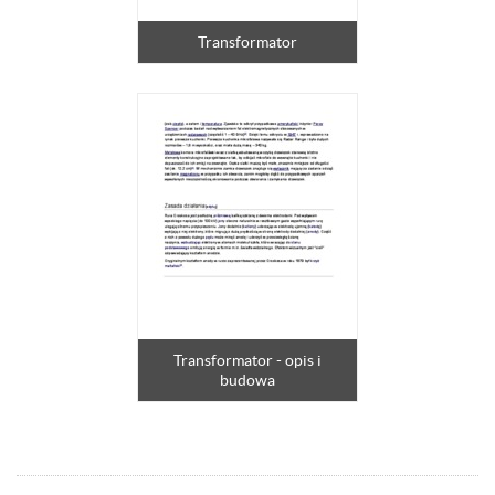
Transformator
Transformator - opis i
budowa