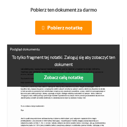
Pobierz ten dokument za darmo
Pobierz notatkę
Podgląd dokumentu
To tylko fragment tej notatki. Zaloguj się aby zobaczyć ten
dokument
Zobacz całą notatkę