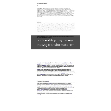
Łuk elektryczny zwany
inaczej transformatorem