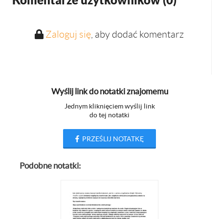
Komentarze użytkowników (
0
)
Zaloguj się
, aby dodać komentarz
Wyślij link do notatki znajomemu
Jednym kliknięciem wyślij link
do tej notatki
PRZEŚLIJ NOTATKĘ
Podobne notatki: