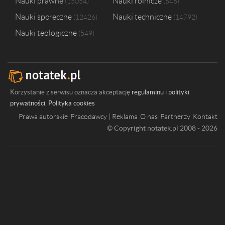
Nauki prawne
Nauki rolnicze
15054
646
Nauki społeczne
Nauki techniczne
12426
14792
Nauki teologiczne
549
Korzystanie z serwisu oznacza akceptację
regulaminu
i
polityki
prywatności
.
Polityka cookies
Prawa autorskie
Pracodawcy | Reklama
O nas
Partnerzy
Kontakt
© Copyright notatek.pl 2008 - 2026