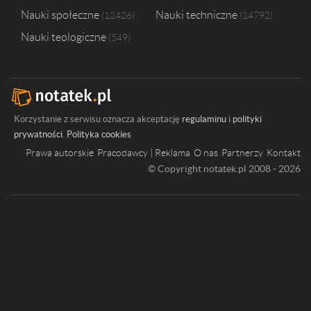
Nauki społeczne
Nauki techniczne
12426
14792
Nauki teologiczne
549
Korzystanie z serwisu oznacza akceptację
regulaminu
i
polityki
prywatności
.
Polityka cookies
Prawa autorskie
Pracodawcy | Reklama
O nas
Partnerzy
Kontakt
© Copyright notatek.pl 2008 - 2026