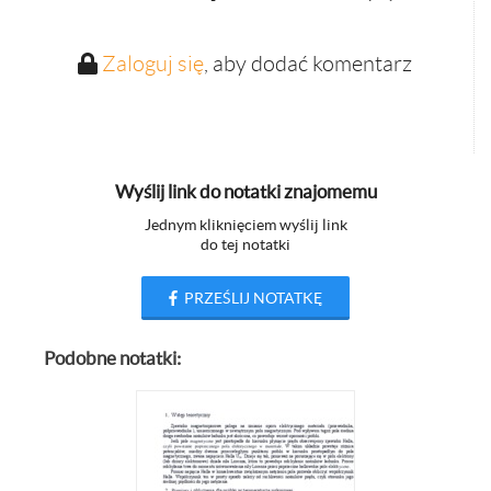
Zaloguj się
, aby dodać komentarz
Wyślij link do notatki znajomemu
Jednym kliknięciem wyślij link
do tej notatki
PRZEŚLIJ NOTATKĘ
Podobne notatki: