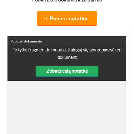
Pobierz notatkę
Podgląd dokumentu
To tylko fragment tej notatki. Zaloguj się aby zobaczyć ten
dokument
Zobacz całą notatkę