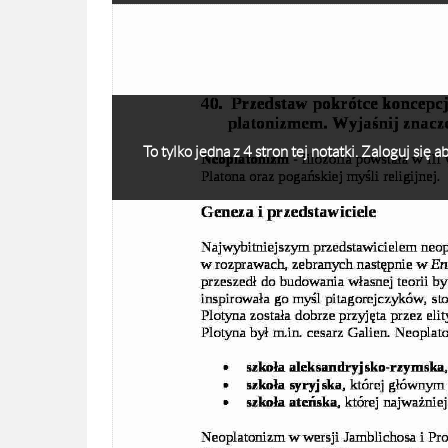
To tylko jedna z 4 stron tej notatki. Zaloguj się