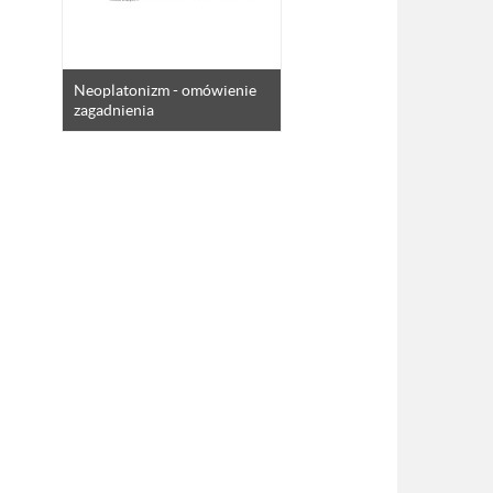
Neoplatonizm - omówienie
zagadnienia