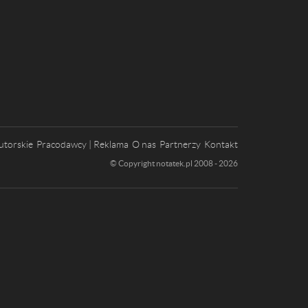
utorskie
Pracodawcy | Reklama
O nas
Partnerzy
Kontakt
© Copyright notatek.pl 2008 - 2026