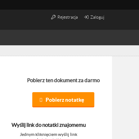
Rejestracja
Zaloguj
Pobierz ten dokument za darmo
Pobierz notatkę
Wyślij link do notatki znajomemu
Jednym kliknięciem wyślij link