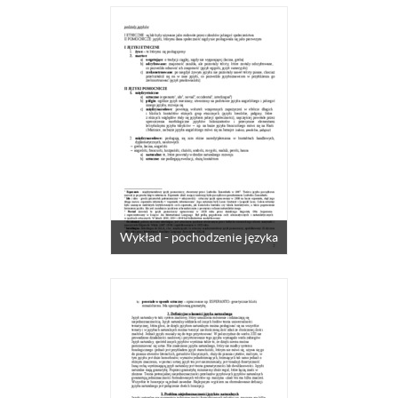
Wykład - pochodzenie języka