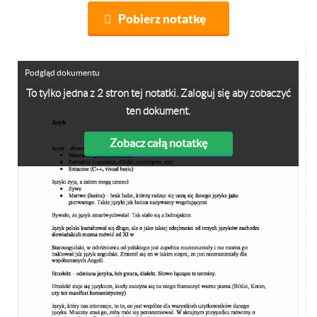
Pobierz notatkę
Podgląd dokumentu
To tylko jedna z 2 stron tej notatki. Zaloguj się aby zobaczyć
ten dokument.
Zobacz całą notatkę