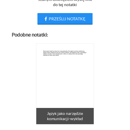
do tej notatki
PRZEŚLIJ NOTATKĘ
Podobne notatki:
Język jako narzędzie
komunikacji-wykład