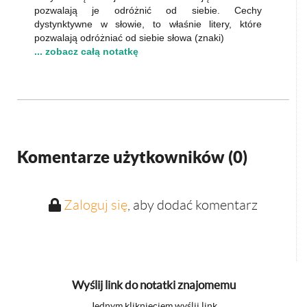
pozwalają je odróżnić od siebie. Cechy
dystynktywne w słowie, to właśnie litery, które
pozwalają odróżniać od siebie słowa (znaki)
... zobacz całą notatkę
Komentarze użytkowników (
0
)
Zaloguj się
, aby dodać komentarz
Wyślij link do notatki znajomemu
Jednym kliknięciem wyślij link