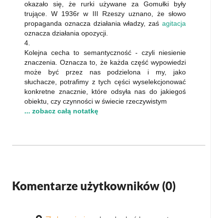
okazało się, że rurki używane za Gomułki były
trujące. W 1936r w III Rzeszy uznano, że słowo
propaganda oznacza działania władzy, zaś
agitacja
oznacza działania opozycji.
4.
Kolejna cecha to semantyczność - czyli niesienie
znaczenia. Oznacza to, że każda część wypowiedzi
może być przez nas podzielona i my, jako
słuchacze, potrafimy z tych cęści wyselekcjonować
konkretne znacznie, które odsyła nas do jakiegoś
obiektu, czy czynności w świecie rzeczywistym
... zobacz całą notatkę
Komentarze użytkowników (
0
)