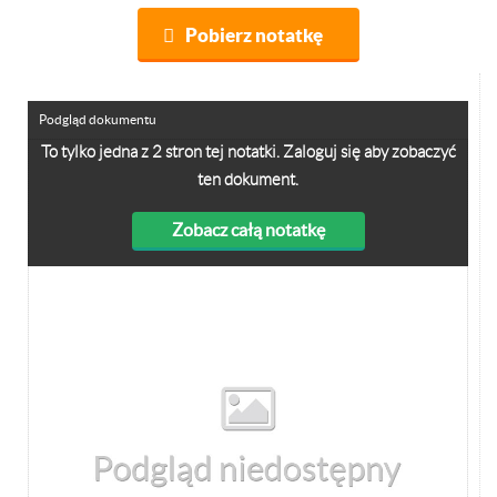
Pobierz notatkę
Podgląd dokumentu
To tylko jedna z 2 stron tej notatki. Zaloguj się aby zobaczyć
ten dokument.
Zobacz całą notatkę