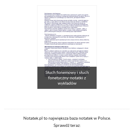
Słuch fonemowy i słuch
fonetyczny-notatki z
wykładów
Notatek.pl to największa baza notatek w Polsce.
Sprawdź teraz: