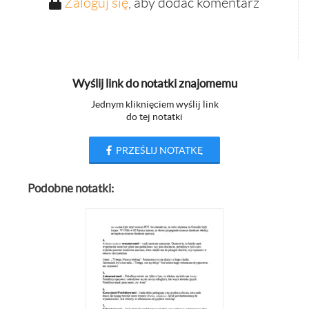
Zaloguj się
, aby dodać komentarz
Wyślij link do notatki znajomemu
Jednym kliknięciem wyślij link
do tej notatki
PRZEŚLIJ NOTATKĘ
Podobne notatki: