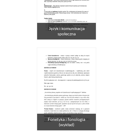
Język i komunikacja
społeczna
Fonetyka i fonologia
(wykład)