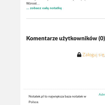
Wzrost…
... zobacz całą notatkę
Komentarze użytkowników (
0
)
Zaloguj się
Admi
Notatek.pl to największa baza notatek w
Polsce.