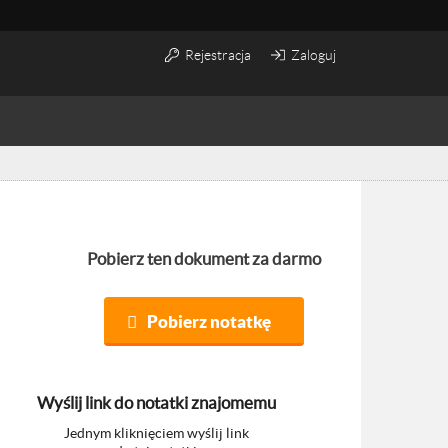
Rejestracja
Zaloguj
Pobierz ten dokument za darmo
Pobierz notatkę
Wyślij link do notatki znajomemu
Jednym kliknięciem wyślij link