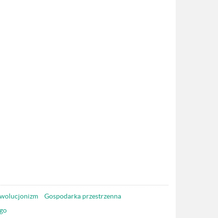
wolucjonizm
Gospodarka przestrzenna
go