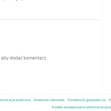
, aby dodać komentarz
nistracja publiczna
Anatomia człowieka
Działalność gospodarcza
E
Kodeks postępowania administracyjne