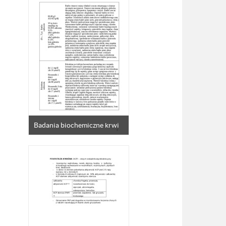
Badania biochemiczne krwi