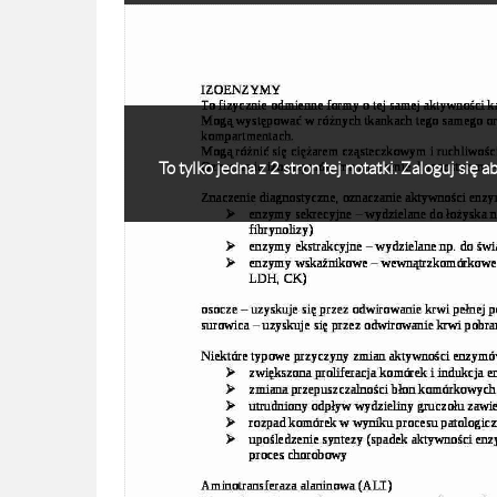
To tylko jedna z 2 stron tej notatki. Zaloguj się