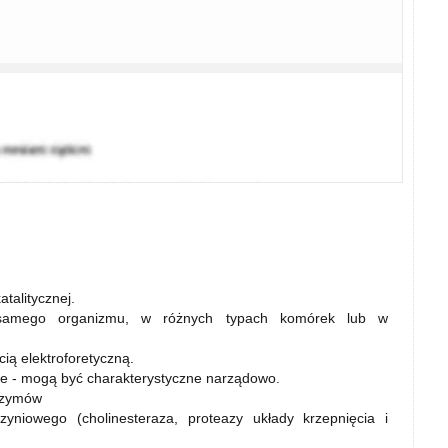
talitycznej.
samego organizmu, w różnych typach komórek lub w
ią elektroforetyczną.
 - mogą być charakterystyczne narządowo.
nzymów
yniowego (cholinesteraza, proteazy układy krzepnięcia i