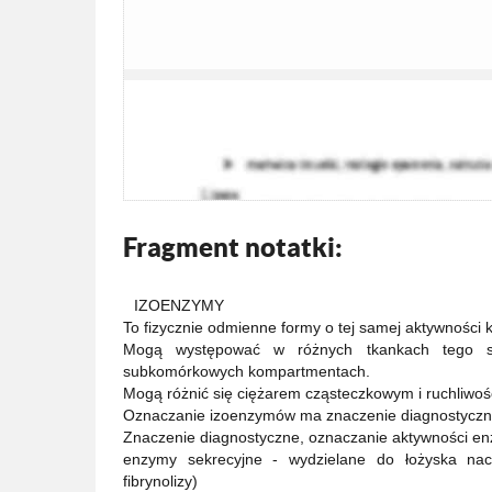
Fragment notatki:
IZOENZYMY
To fizycznie odmienne formy o tej samej aktywności ka
Mogą występować w różnych tkankach tego 
subkomórkowych kompartmentach.
Mogą różnić się ciężarem cząsteczkowym i ruchliwośc
Oznaczanie izoenzymów ma znaczenie diagnostyczne
Znaczenie diagnostyczne, oznaczanie aktywności e
enzymy sekrecyjne - wydzielane do łożyska nacz
fibrynolizy)