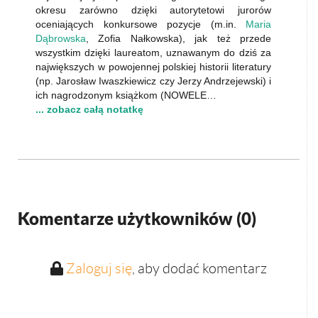
okresu zarówno dzięki autorytetowi jurorów
oceniających konkursowe pozycje (m.in.
Maria
Dąbrowska
, Zofia Nałkowska), jak też przede
wszystkim dzięki laureatom, uznawanym do dziś za
największych w powojennej polskiej historii literatury
(np. Jarosław Iwaszkiewicz czy Jerzy Andrzejewski) i
ich nagrodzonym książkom (NOWELE…
... zobacz całą notatkę
Komentarze użytkowników (
0
)
Zaloguj się
, aby dodać komentarz