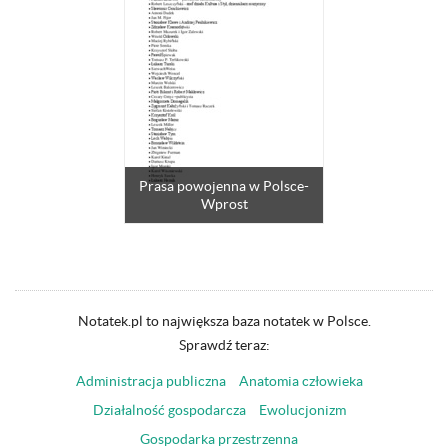
Prasa powojenna w Polsce-
Wprost
Notatek.pl to największa baza notatek w Polsce.
Sprawdź teraz:
Administracja publiczna
Anatomia człowieka
Działalność gospodarcza
Ewolucjonizm
Gospodarka przestrzenna