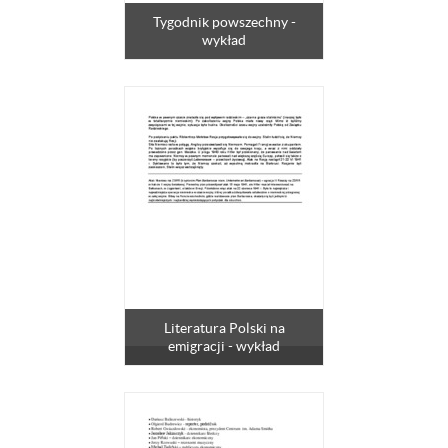
Tygodnik powszechny -
wykład
Literatura Polski na
emigracji - wykład