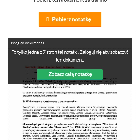
Pobierz notatkę
Podgląd dokumentu
To tylko jedna z 7 stron tej notatki. Zaloguj się aby zobaczyć
ten dokument.
Zobacz całą notatkę