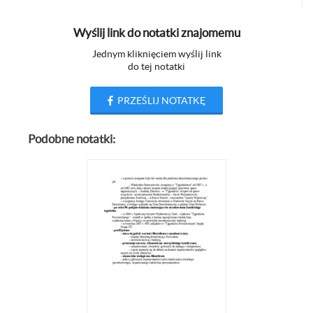
Wyślij link do notatki znajomemu
Jednym kliknięciem wyślij link
do tej notatki
PRZEŚLIJ NOTATKĘ
Podobne notatki: