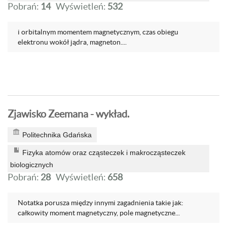
Pobrań:
14
Wyświetleń:
532
i orbitalnym momentem magnetycznym, czas obiegu
elektronu wokół jądra, magneton....
Zjawisko Zeemana - wykład.
Politechnika Gdańska
Fizyka atomów oraz cząsteczek i makrocząsteczek
biologicznych
Pobrań:
28
Wyświetleń:
658
Notatka porusza między innymi zagadnienia takie jak:
całkowity moment magnetyczny, pole magnetyczne...