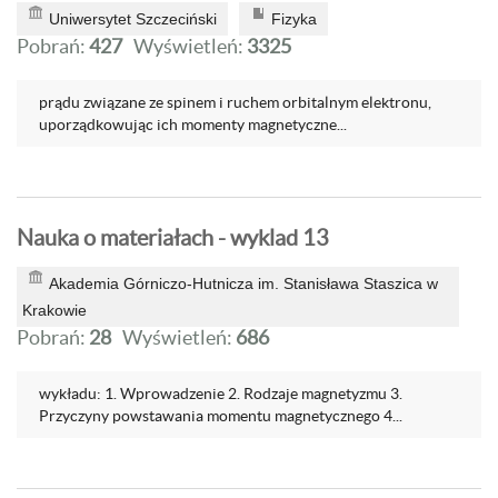
Uniwersytet Szczeciński
Fizyka
Pobrań:
427
Wyświetleń:
3325
prądu związane ze spinem i ruchem orbitalnym elektronu,
uporządkowując ich momenty magnetyczne...
Nauka o materiałach - wyklad 13
Akademia Górniczo-Hutnicza im. Stanisława Staszica w
Krakowie
Pobrań:
28
Wyświetleń:
686
wykładu: 1. Wprowadzenie 2. Rodzaje magnetyzmu 3.
Przyczyny powstawania momentu magnetycznego 4...