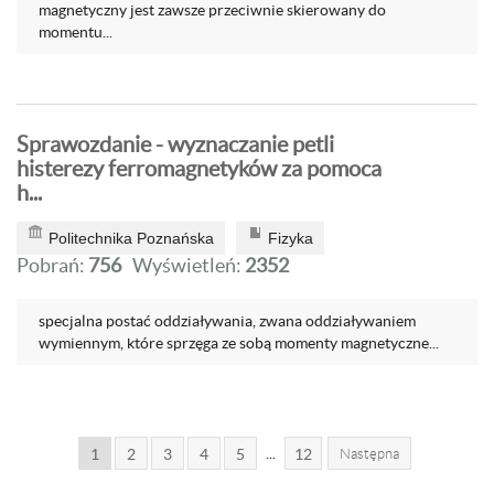
magnetyczny jest zawsze przeciwnie skierowany do
momentu...
Sprawozdanie - wyznaczanie petli
histerezy ferromagnetyków za pomoca
h...
Politechnika Poznańska
Fizyka
Pobrań:
756
Wyświetleń:
2352
specjalna postać oddziaływania, zwana oddziaływaniem
wymiennym, które sprzęga ze sobą momenty magnetyczne...
...
1
2
3
4
5
12
Następna