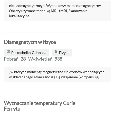
elektromagnetycznego, Wypadkowy moment magnetyczny,
Obrazy uzyskane techniką MRI, fMRI, Skanowanie
lokalizacyjne...
Diamagnetyzm w fizyce
Politechnika Gdańska
Fizyka
Pobrań:
28
Wyświetleń:
938
, w których momenty magnetyczne elektronów wchodzących
w skład danego atomu znoszą się wzajemnie (kompensują...
Wyznaczanie temperatury Curie
Ferrytu