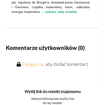
jak: hipoteza de Bregle'a, doświadczenia Davissona
i Germera, cząstka materialna, foton, całkowita
energia materialna.
... zobacz całą notatkę
Komentarze użytkowników (
0
)
Zaloguj się
, aby dodać komentarz
Wyślij link do notatki znajomemu
Jednym kliknięciem wyślij link
do tej notatki