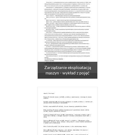
Zarządzanie eksploatacją
maszyn - wykład z pojęć