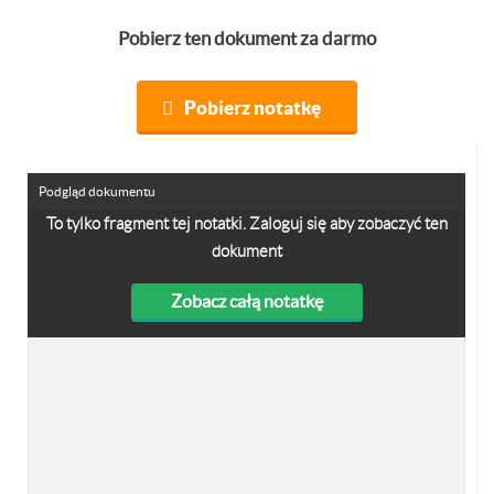
Pobierz ten dokument za darmo
Pobierz notatkę
Podgląd dokumentu
To tylko fragment tej notatki. Zaloguj się aby zobaczyć ten
dokument
Zobacz całą notatkę