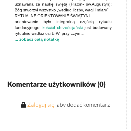
uznawana za naukę świętą (Platon- św.Augustyn);
Bóg stworzył wszystko „według liczby, wagi i miary”
RYTUALNE ORIENTOWANIE ŚWIĄTYNI
orientowanie było integralną częścią rytuału
fundacyjnego;
kościół chrześcijański
jest budowany
rytualnie wzdłuż osi E-W, przy czym…
... zobacz całą notatkę
Komentarze użytkowników (
0
)
Zaloguj się
, aby dodać komentarz