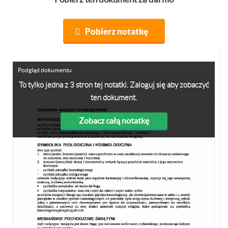
Pobierz notatkę
Podgląd dokumentu
To tylko jedna z 3 stron tej notatki. Zaloguj się aby zobaczyć
ten dokument.
Zobacz całą notatkę