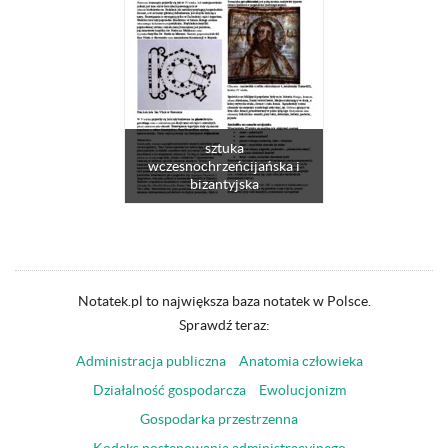
sztuka
wczesnochrzeńcijańska i
bizantyjska
Notatek.pl to największa baza notatek w Polsce.
Sprawdź teraz:
Administracja publiczna
Anatomia człowieka
Działalność gospodarcza
Ewolucjonizm
Gospodarka przestrzenna