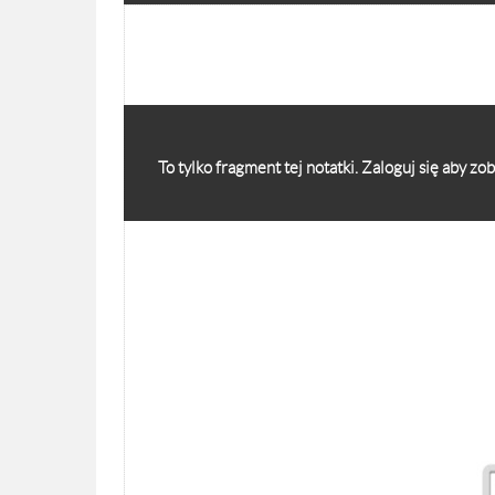
To tylko fragment tej notatki. Zaloguj się aby z