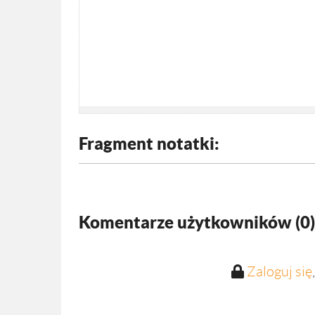
Fragment notatki:
Komentarze użytkowników (
0
)
Zaloguj się