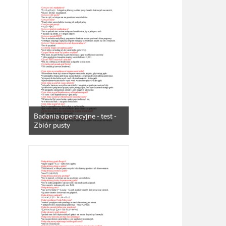
Badania operacyjne - test -
Zbiór pusty