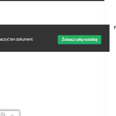
P
Zobacz całą notatkę
obaczyć ten dokument