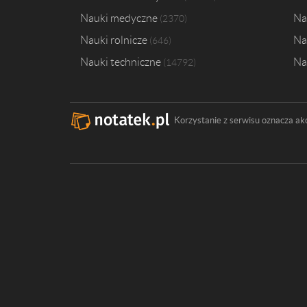
Nauki medyczne
Na
2370
Nauki rolnicze
Na
646
Nauki techniczne
Na
14792
Korzystanie z serwisu oznacza ak