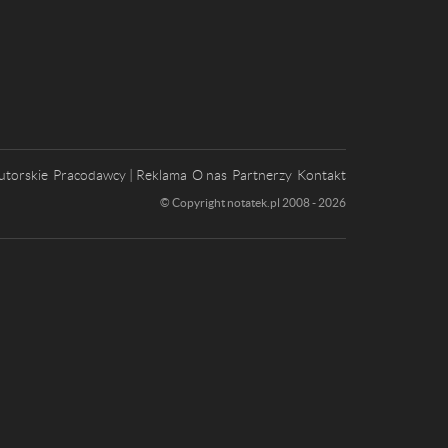
utorskie
Pracodawcy | Reklama
O nas
Partnerzy
Kontakt
© Copyright notatek.pl 2008 - 2026