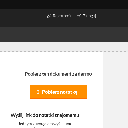
Rejestracja
Zaloguj
Pobierz ten dokument za darmo
Pobierz notatkę
Wyślij link do notatki znajomemu
Jednym kliknięciem wyślij link