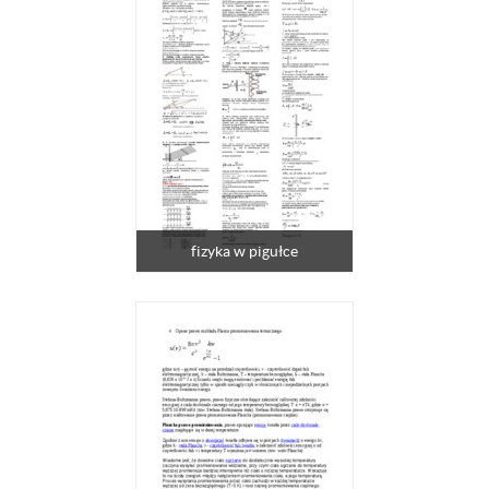
fizyka w pigułce