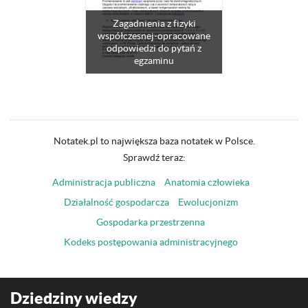
Zagadnienia z fizyki
współczesnej-opracowane
odpowiedzi do pytań z
egzaminu
Notatek.pl to największa baza notatek w Polsce.
Sprawdź teraz:
Administracja publiczna
Anatomia człowieka
Działalność gospodarcza
Ewolucjonizm
Gospodarka przestrzenna
Kodeks postępowania administracyjnego
Dziedziny wiedzy