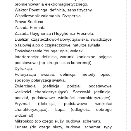
promieniowania elektromagnetycznego.
Wektor Poyntinga: definicja, sens fizyczny.
Współczynnik załamania. Dyspersja.
Prawa Sneliusa.
Zasada Fermata.
Zasada Huyghensa i Huyghensa-Fresnela.
Dualizm cząsteczkowo-falowy: zjawiska, świadczące
o falowej albo o cząsteczkowej naturze światła.
Doświadczenie Younga: opis, wnioski.
Interferencja: definicja, warunki konieczne, pojęcia
podstawowe (np. droga i czas koherencji).
Dyfrakcja.
Polaryzacja światła: definicja, metody opisu,
sposoby polaryzacji światła.
Zwierciadła (definicja, podział, podstawowe
wielkości charakteryzujące). Soczewki (definicja,
podział, podstawowe wielkości charakteryzujące).
Pryzmat (definicja, podstawowe wielkości
charakteryzujące). Lupa (odległość dobrego
widzenia!).
Mikroskop (do czego służy, budowa, schemat).
Luneta (do czego służy, budowa, schemat, typy