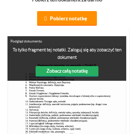
Pobierz notatkę
Podgląd dokumentu
To tylko fragment tej notatki. Zaloguj się aby zobaczyć ten
dokument
Zobacz całą notatkę