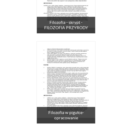
Filozofia - skrypt -
FILOZOFIA PRZYRODY
Filozofia w pigułce-
opracowanie