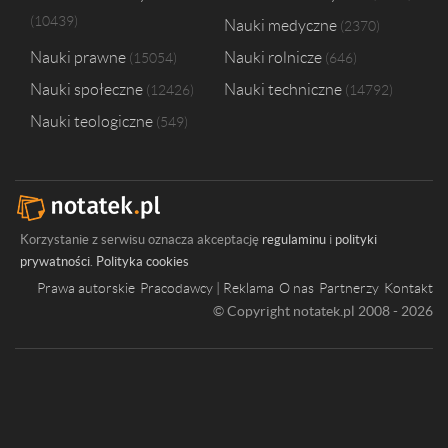
10439
Nauki medyczne
2370
Nauki prawne
Nauki rolnicze
15054
646
Nauki społeczne
Nauki techniczne
12426
14792
Nauki teologiczne
549
Korzystanie z serwisu oznacza akceptację
regulaminu
i
polityki
prywatności
.
Polityka cookies
Prawa autorskie
Pracodawcy | Reklama
O nas
Partnerzy
Kontakt
© Copyright notatek.pl 2008 - 2026