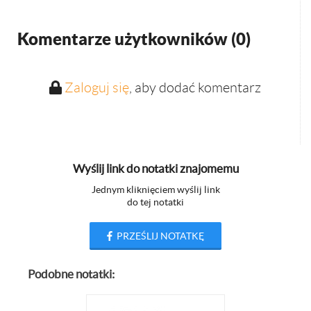
Komentarze użytkowników (
0
)
Zaloguj się
, aby dodać komentarz
Wyślij link do notatki znajomemu
Jednym kliknięciem wyślij link
do tej notatki
PRZEŚLIJ NOTATKĘ
Podobne notatki: