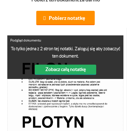
Pobierz notatkę
Podgląd dokumentu
To tylko jedna z 2 stron tej notatki. Zaloguj się aby zobaczyć
ten dokument.
Zobacz całą notatkę