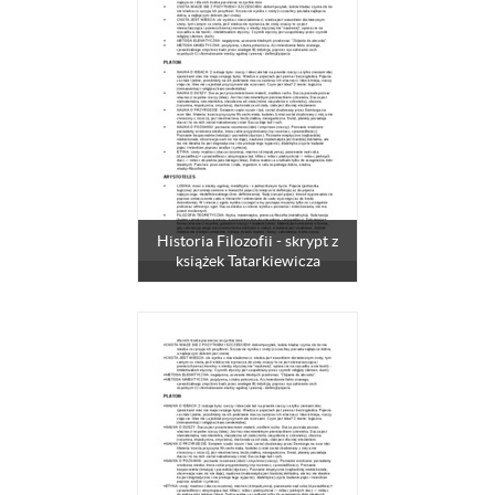
Historia Filozofii - skrypt z
książek Tatarkiewicza