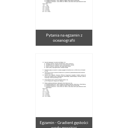
Pytania na egzamin z
oceanografii
Egzamin - Gradient gęstości
wody morskiej