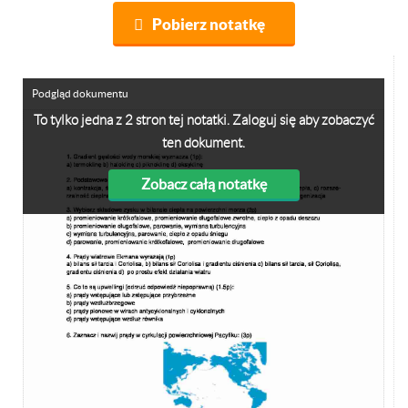
Pobierz notatkę
Podgląd dokumentu
To tylko jedna z 2 stron tej notatki. Zaloguj się aby zobaczyć
ten dokument.
Zobacz całą notatkę