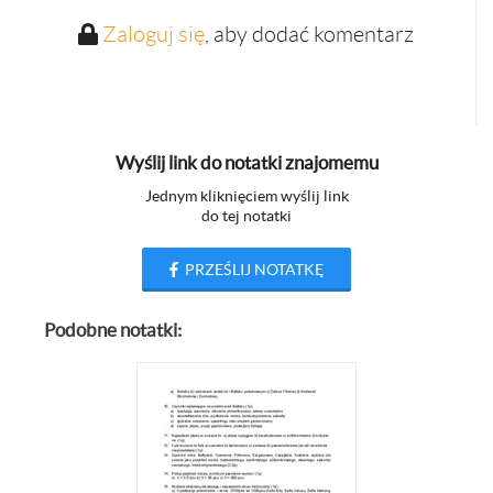
Zaloguj się
, aby dodać komentarz
Wyślij link do notatki znajomemu
Jednym kliknięciem wyślij link
do tej notatki
PRZEŚLIJ NOTATKĘ
Podobne notatki: