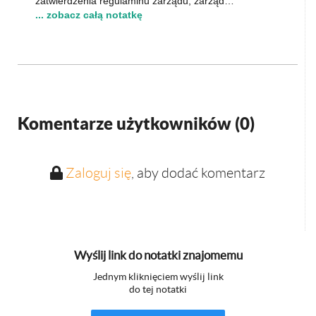
zatwierdzenia regulaminu zarządu, zarząd…
... zobacz całą notatkę
Komentarze użytkowników (
0
)
Zaloguj się
, aby dodać komentarz
Wyślij link do notatki znajomemu
Jednym kliknięciem wyślij link
do tej notatki