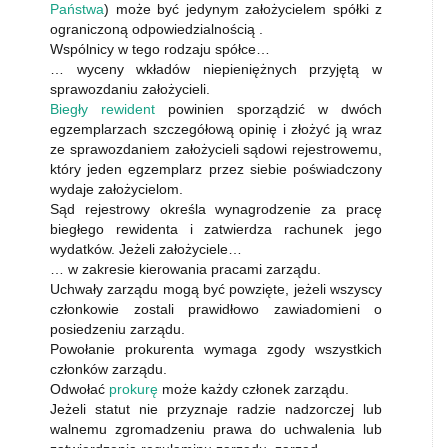
Państwa
) może być jedynym założycielem spółki z
ograniczoną odpowiedzialnością .
Wspólnicy w tego rodzaju spółce…
… wyceny wkładów niepieniężnych przyjętą w
sprawozdaniu założycieli.
Biegły rewident
powinien sporządzić w dwóch
egzemplarzach szczegółową opinię i złożyć ją wraz
ze sprawozdaniem założycieli sądowi rejestrowemu,
który jeden egzemplarz przez siebie poświadczony
wydaje założycielom.
Sąd rejestrowy określa wynagrodzenie za pracę
biegłego rewidenta i zatwierdza rachunek jego
wydatków. Jeżeli założyciele…
… w zakresie kierowania pracami zarządu.
Uchwały zarządu mogą być powzięte, jeżeli wszyscy
członkowie zostali prawidłowo zawiadomieni o
posiedzeniu zarządu.
Powołanie prokurenta wymaga zgody wszystkich
członków zarządu.
Odwołać
prokurę
może każdy członek zarządu.
Jeżeli statut nie przyznaje radzie nadzorczej lub
walnemu zgromadzeniu prawa do uchwalenia lub