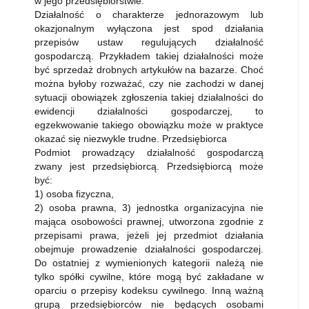
w jego przedsiębiorstwie.
Działalność o charakterze jednorazowym lub
okazjonalnym wyłączona jest spod działania
przepisów ustaw regulujących działalność
gospodarczą. Przykładem takiej działalności może
być sprzedaż drobnych artykułów na bazarze. Choć
można byłoby rozważać, czy nie zachodzi w danej
sytuacji obowiązek zgłoszenia takiej działalności do
ewidencji działalności gospodarczej, to
egzekwowanie takiego obowiązku może w praktyce
okazać się niezwykle trudne. Przedsiębiorca
Podmiot prowadzący działalność gospodarczą
zwany jest przedsiębiorcą. Przedsiębiorcą może
być:
1) osoba fizyczna,
2) osoba prawna, 3) jednostka organizacyjna nie
mająca osobowości prawnej, utworzona zgodnie z
przepisami prawa, jeżeli jej przedmiot działania
obejmuje prowadzenie działalności gospodarczej.
Do ostatniej z wymienionych kategorii należą nie
tylko spółki cywilne, które mogą być zakładane w
oparciu o przepisy kodeksu cywilnego. Inną ważną
grupą przedsiębiorców nie będących osobami