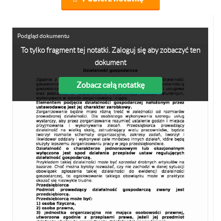
Podgląd dokumentu
To tylko fragment tej notatki. Zaloguj się aby zobaczyć ten
dokument
Zobacz całą notatkę