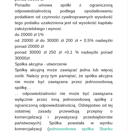
Ponadto umowa spółki z ograniczoną
odpowiedzialnością podlega opodatkowaniu
podatkiem od czynności cywilnoprawnych wysokość
tego podatku uzależniona jest od wysokość kapitału
założycielskiego i wynosi:
do 20000 zł 1%
od 20000 zł do 30000 zł 200 zł + 0,5% nadwyżki
ponad 20000 zł
ponad 30000 zł 250 zł +0,1 % nadwyżki ponad
30000zł
Spółka akcyjna - utworzenie
Spółkę akcyjną może zawiązać jedna lub więcej
osób. Należy przy tym pamiętać, że spółka akcyjna
nie może być zawiązana przez jednoosobową
spółkę…
… odpowiedzialności nie może być zawiązana
wyłącznie przez inną jednoosobową spółkę z
ograniczoną odpowiedzialnością. Odstępstwo od tej
ostatniej zasady przewidują przepisy o
komercjalizacji i prywatyzacji przedsiębiorstw
państwowych). Spółka powstała w wyniku
komercjalizacji (
jednoosobowa spółka Skarbu