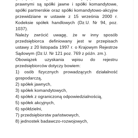
prawnymi są spółki jawne i spółki komandytowe,
spółki partnerskie oraz spółki komandytowo-akcyjne
przewidziane w ustawie z 15 września 2000 r.
Kodeksie spółek handlowych (Dz.U. Nr 94, poz.
1037).
Należy zwrócić uwagę, że w inny sposób
przedsiębiorca definiowany jest w przepisach
ustawy z 20 listopada 1997 r. o Krajowym Rejestrze
Sądowym (Dz.U. Nr 121 poz. 769 z późn. zm.).
Obowiązek uzyskania wpisu do rejestru
przedsiębiorców dotyczy bowiem:
1) osób fizycznych prowadzących działalność
gospodarczą,
2) spółek jawnych,
3) spółek komandytowych,
4) spółek z ograniczoną odpowiedzialnością,
5) spółek akcyjnych,
6) spółdzielni,
7) przedsiębiorstw państwowych,
8) jednostek badawczo-rozwojowych,