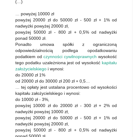
(…)
… powyżej 10000 zł
powyżej 20000 zł do 50000 zł - 500 zł + 1% od
nadwyżki powyżej 20000 zł,
powyżej 50000 zł - 800 zł + 0,5% od nadwyżki
ponad 50000 zł.
Ponadto umowa spółki z ograniczoną
odpowiedzialnością podlega opodatkowaniu
podatkiem od
czynności cywilnoprawnych
wysokość
tego podatku uzależniona jest od wysokość
kapitału
założycielskiego
i wynosi:
do 20000 zł 1%
od 20000 zł do 30000 zł 200 zł + 0,5…
… tej opłaty jest ustalana procentowo od wysokości
kapitału założycielskiego i wynosi:
do 10000 zł - 3%,
powyżej 10000 zł do 20000 zł - 300 zł + 2% od
nadwyżki powyżej 10000 zł,
powyżej 20000 zł do 50000 zł - 500 zł + 1% od
nadwyżki powyżej 20000 zł,
powyżej 50000 zł - 800 zł + 0,5% od nadwyżki
ponad 50000 zł