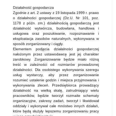
Działalność gospodarcza
Zgodnie z art. 2 ustawy z 19 listopada 1999 r. prawo
o działalności gospodarczej (Dz.U. Nr 101, poz.
1178 z późn. zm.) działalnością gospodarczą jest
działalność wytwórcza, budowlana, handlowa i
usługowa oraz poszukiwanie, rozpoznawanie i
eksploatacja zasobów naturalnych, wykonywana w
sposób zorganizowany i ciągły.
Elementem podjęcia działalności gospodarczej
nałożonym przez ustawodawcę jest jej charakter
zarobkowy. Zorganizowanie będzie miało różną
treść w zależności od rozmiarów prowadzonej
działalności. Dla osobistego wykonywania szeregu
usług wystarczy, aby przez zorganizowanie
rozumieć ustalenie godzin i miejsca przyjmowania i
wykonywania zleceń. Przedsiębiorca prowadzący
działalność na wielką skalę, zatrudniający wielu
pracowników, będzie tworzył rozmaite schematy
organizacyjne, zakresy zadań, tworzył i likwidował
oddziały i wykonywał całe mnóstwo innych działań,
które będą służyły lepszemu zorganizowaniu pracy