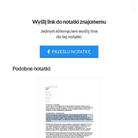
Wyślij link do notatki znajomemu
Jednym kliknięciem wyślij link
do tej notatki
PRZEŚLIJ NOTATKĘ
Podobne notatki: