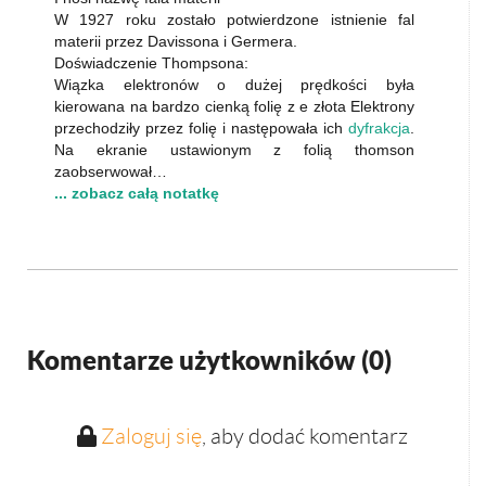
W 1927 roku zostało potwierdzone istnienie fal
materii przez Davissona i Germera.
Doświadczenie Thompsona:
Wiązka elektronów o dużej prędkości była
kierowana na bardzo cienką folię z e złota Elektrony
przechodziły przez folię i następowała ich
dyfrakcja
.
Na ekranie ustawionym z folią thomson
zaobserwował…
... zobacz całą notatkę
Komentarze użytkowników (
0
)
Zaloguj się
, aby dodać komentarz