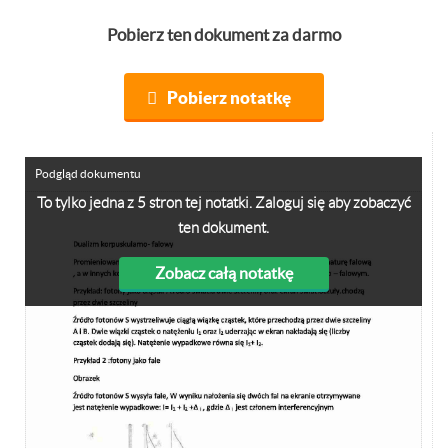
Pobierz ten dokument za darmo
Pobierz notatkę
Podgląd dokumentu
To tylko jedna z 5 stron tej notatki. Zaloguj się aby zobaczyć
ten dokument.
Zobacz całą notatkę