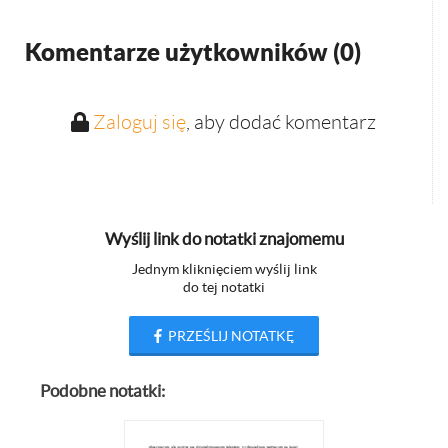
Komentarze użytkowników (
0
)
Zaloguj się
, aby dodać komentarz
Wyślij link do notatki znajomemu
Jednym kliknięciem wyślij link
do tej notatki
PRZEŚLIJ NOTATKĘ
Podobne notatki: