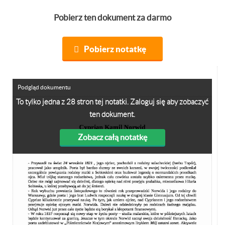
Pobierz ten dokument za darmo
Pobierz notatkę
Podgląd dokumentu
To tylko jedna z 28 stron tej notatki. Zaloguj się aby zobaczyć
ten dokument.
Zobacz całą notatkę