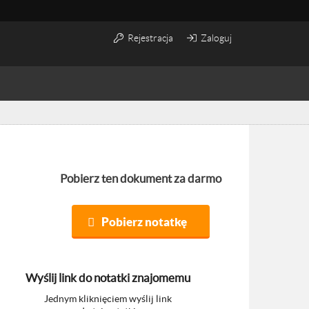
Rejestracja
Zaloguj
Pobierz ten dokument za darmo
Pobierz notatkę
Wyślij link do notatki znajomemu
Jednym kliknięciem wyślij link