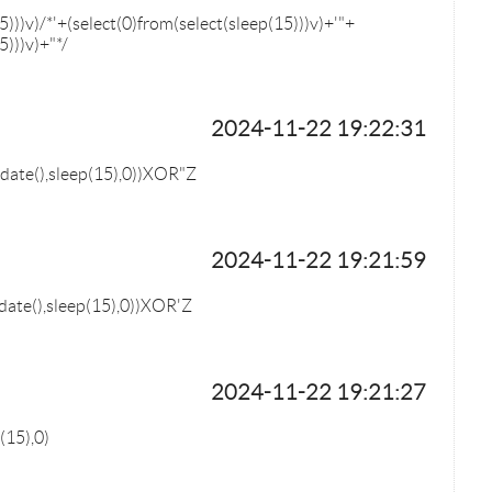
5)))v)/*'+(select(0)from(select(sleep(15)))v)+'"+
5)))v)+"*/
2024-11-22 19:22:31
ate(),sleep(15),0))XOR"Z
2024-11-22 19:21:59
ate(),sleep(15),0))XOR'Z
2024-11-22 19:21:27
(15),0)