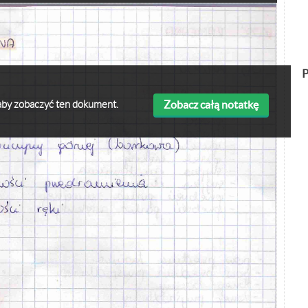
P
Zobacz całą notatkę
ę aby zobaczyć ten dokument.