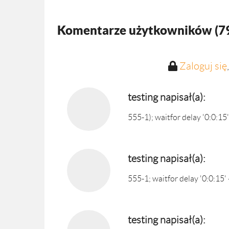
Komentarze użytkowników (
7
Zaloguj się
testing napisał(a):
555-1); waitfor delay '0:0:15'
testing napisał(a):
555-1; waitfor delay '0:0:15' 
testing napisał(a):