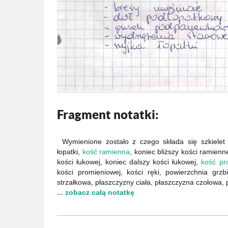
Fragment notatki:
Wymienione zostało z czego składa się szkiele
łopatki,
kość ramienna
, koniec bliższy kości ramienn
kości łukowej, koniec dalszy kości łukowej,
kość pr
kości promieniowej, kości ręki, powierzchnia grz
strzałkowa, płaszczyzny ciała, płaszczyzna czołowa,
... zobacz całą notatkę