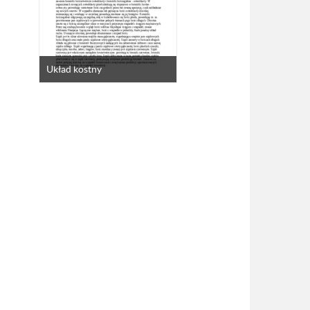
Układ kostny