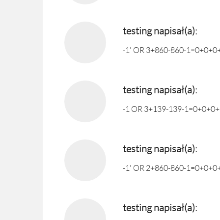
testing napisał(a):
-1' OR 3+860-860-1=0+0+0+
testing napisał(a):
-1 OR 3+139-139-1=0+0+0+
testing napisał(a):
-1' OR 2+860-860-1=0+0+0+
testing napisał(a):