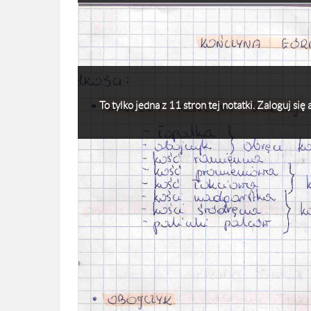
To tylko jedna z 11 stron tej notatki. Zaloguj si