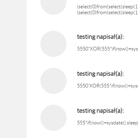
(select(0)from(select(sleep(1
(select(0)from(select(sleep(1
testing napisał(a):
5550"XOR(555*if(now()=sysd
testing napisał(a):
5550'XOR(555*if(now()=sysd
testing napisał(a):
555*if(now()=sysdate(),sleep