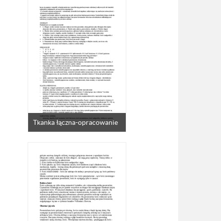
Tkanka łączna-opracowanie