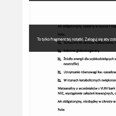
To tylko fragment tej notatki. Zaloguj się aby z