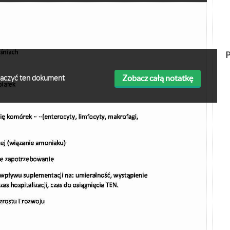
P
Zobacz całą notatkę
obaczyć ten dokument