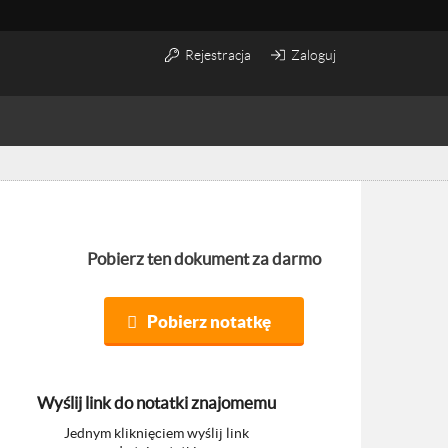
Rejestracja
Zaloguj
Pobierz ten dokument za darmo
Pobierz notatkę
Wyślij link do notatki znajomemu
Jednym kliknięciem wyślij link