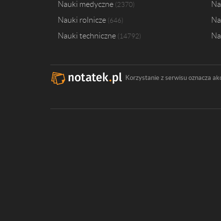
Nauki medyczne
Na
2370
Nauki rolnicze
Na
646
Nauki techniczne
Na
14792
Korzystanie z serwisu oznacza ak