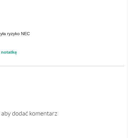
yła ryzyko NEC
ą notatkę
, aby dodać komentarz