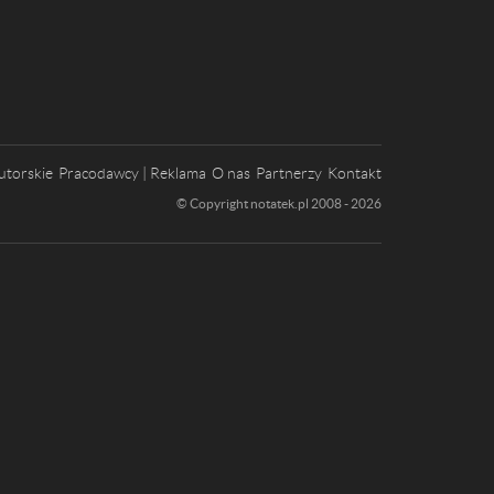
utorskie
Pracodawcy | Reklama
O nas
Partnerzy
Kontakt
© Copyright notatek.pl 2008 - 2026