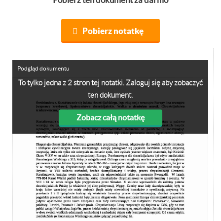
Pobierz notatkę
Podgląd dokumentu
To tylko jedna z 2 stron tej notatki. Zaloguj się aby zobaczyć
ten dokument.
Zobacz całą notatkę