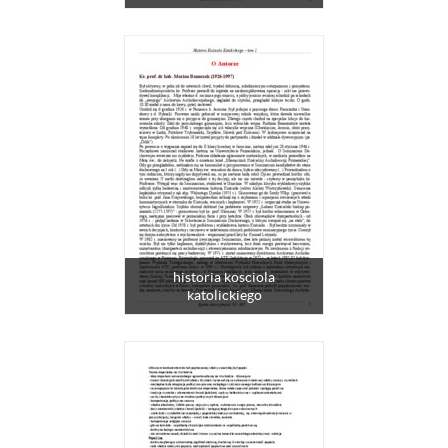
historia kosciola
katolickiego