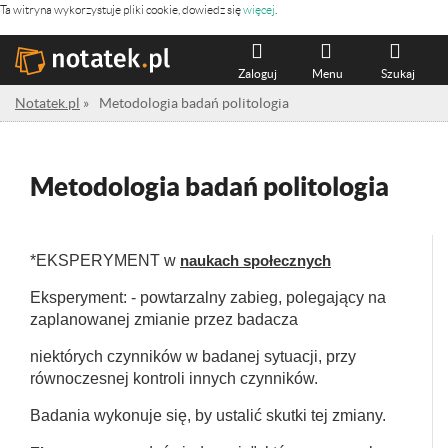
Ta witryna wykorzystuje pliki cookie, dowiedz się
więcej
.
Zaloguj
Menu
Szukaj
Notatek.pl
»
Metodologia badań politologia
Metodologia badań politologia
*EKSPERYMENT w
naukach społecznych
Eksperyment: - powtarzalny zabieg, polegający na
zaplanowanej zmianie przez badacza
niektórych czynników w badanej sytuacji, przy
równoczesnej kontroli innych czynników.
Badania wykonuje się, by ustalić skutki tej zmiany.