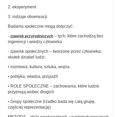
2. eksperyment
3. rodzaje obserwacji
Badania społeczne mogą dotyczyć:
-
zjawisk przyrodniczych
– tych, które zachodzą bez
ingerencji i wiedzy człowieka
- zjawisk społecznych – tworzone przez człowieka;
skutek działań ludzi:
• rozmowa, kultura, sztuka, wojna
• polityka, władza, przyjaźń
• ROLE SPOŁECZNE – zachowania, które ludzie
przyjmują wobec drugich
• Grupy społeczne (rzadko bada się całą grupę,
częściej reprezentację)
METODA – zbiór powtarzalnych, usystematyzowanych