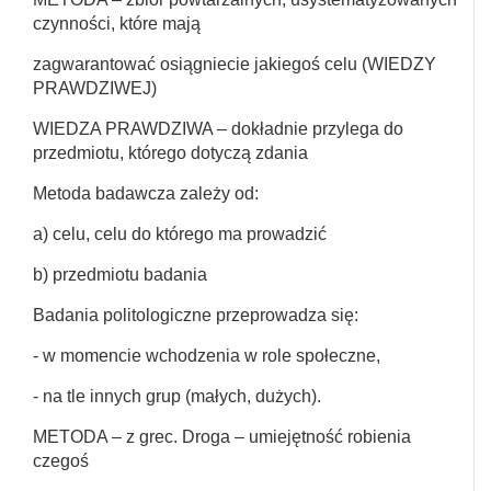
czynności, które mają
zagwarantować osiągniecie jakiegoś celu (WIEDZY
PRAWDZIWEJ)
WIEDZA PRAWDZIWA – dokładnie przylega do
przedmiotu, którego dotyczą zdania
Metoda badawcza zależy od:
a) celu, celu do którego ma prowadzić
b) przedmiotu badania
Badania politologiczne przeprowadza się:
- w momencie wchodzenia w role społeczne,
- na tle innych grup (małych, dużych).
METODA – z grec. Droga – umiejętność robienia
czegoś