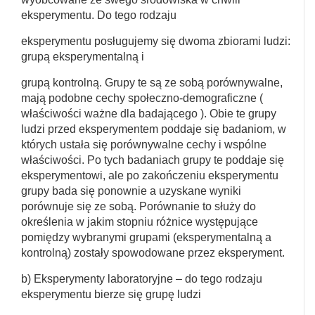
eksperymentu. Do tego rodzaju
eksperymentu posługujemy się dwoma zbiorami ludzi:
grupą eksperymentalną i
grupą kontrolną. Grupy te są ze sobą porównywalne,
mają podobne cechy społeczno-demograficzne (
właściwości ważne dla badającego ). Obie te grupy
ludzi przed eksperymentem poddaje się badaniom, w
których ustała się porównywalne cechy i wspólne
właściwości. Po tych badaniach grupy te poddaje się
eksperymentowi, ale po zakończeniu eksperymentu
grupy bada się ponownie a uzyskane wyniki
porównuje się ze sobą. Porównanie to służy do
określenia w jakim stopniu różnice występujące
pomiędzy wybranymi grupami (eksperymentalną a
kontrolną) zostały spowodowane przez eksperyment.
b) Eksperymenty laboratoryjne – do tego rodzaju
eksperymentu bierze się grupę ludzi