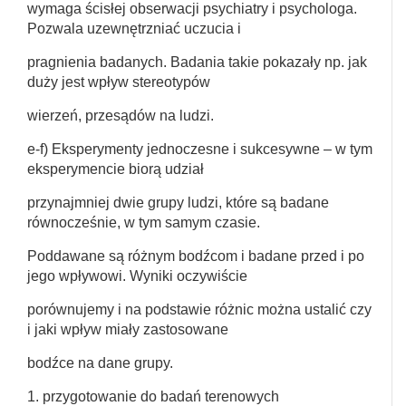
wymaga ścisłej obserwacji psychiatry i psychologa.
Pozwala uzewnętrzniać uczucia i
pragnienia badanych. Badania takie pokazały np. jak
duży jest wpływ stereotypów
wierzeń, przesądów na ludzi.
e-f) Eksperymenty jednoczesne i sukcesywne – w tym
eksperymencie biorą udział
przynajmniej dwie grupy ludzi, które są badane
równocześnie, w tym samym czasie.
Poddawane są różnym bodźcom i badane przed i po
jego wpływowi. Wyniki oczywiście
porównujemy i na podstawie różnic można ustalić czy
i jaki wpływ miały zastosowane
bodźce na dane grupy.
1. przygotowanie do badań terenowych