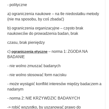
- polityczne
a) ograniczenia naukowe – na tle niedostatku metody
(nie ma sposobu, by coś zbadać)
b) ograniczenia organizacyjne – często brak
naukowców do prowadzenia badan, brak
czasu, brak pieniędzy
c)
ograniczenia etyczne
– norma 1: ZGODA NA
BADANIE
- nie wolno zmuszać badanych
- nie wolno stosować form nacisku
- może wystąpić konflikt interesów między badaczem a
nadanym
- norma 2: NIE KRZYWDZIC BADANYCH
-> robić wszystko, by uszanować prawo do