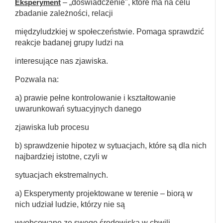
Eksperyment
– „doświadczenie", które ma na celu
zbadanie zależności, relacji
międzyludzkiej w społeczeństwie. Pomaga sprawdzić
reakcje badanej grupy ludzi na
interesujące nas zjawiska.
Pozwala na:
a) prawie pełne kontrolowanie i kształtowanie
uwarunkowań sytuacyjnych danego
zjawiska lub procesu
b) sprawdzenie hipotez w sytuacjach, które są dla nich
najbardziej istotne, czyli w
sytuacjach ekstremalnych.
a) Eksperymenty projektowane w terenie – biorą w
nich udział ludzie, którzy nie są
wyobcowane ze swego środowiska w chwili