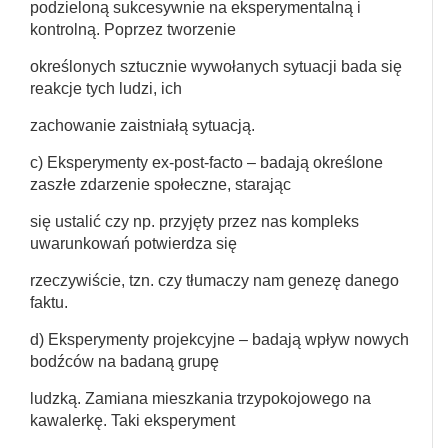
podzieloną sukcesywnie na eksperymentalną i
kontrolną. Poprzez tworzenie
określonych sztucznie wywołanych sytuacji bada się
reakcje tych ludzi, ich
zachowanie zaistniałą sytuacją.
c) Eksperymenty ex-post-facto – badają określone
zaszłe zdarzenie społeczne, starając
się ustalić czy np. przyjęty przez nas kompleks
uwarunkowań potwierdza się
rzeczywiście, tzn. czy tłumaczy nam genezę danego
faktu.
d) Eksperymenty projekcyjne – badają wpływ nowych
bodźców na badaną grupę
ludzką. Zamiana mieszkania trzypokojowego na
kawalerkę. Taki eksperyment