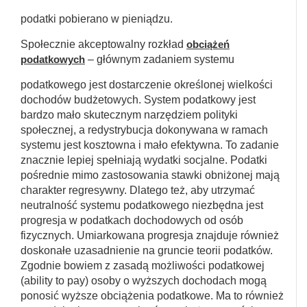
podatki pobierano w pieniądzu.
Społecznie akceptowalny rozkład
obciążeń
podatkowych
– głównym zadaniem systemu
podatkowego jest dostarczenie określonej wielkości
dochodów budżetowych. System podatkowy jest
bardzo mało skutecznym narzędziem polityki
społecznej, a redystrybucja dokonywana w ramach
systemu jest kosztowna i mało efektywna. To zadanie
znacznie lepiej spełniają wydatki socjalne. Podatki
pośrednie mimo zastosowania stawki obniżonej mają
charakter regresywny. Dlatego też, aby utrzymać
neutralność systemu podatkowego niezbędna jest
progresja w podatkach dochodowych od osób
fizycznych. Umiarkowana progresja znajduje również
doskonałe uzasadnienie na gruncie teorii podatków.
Zgodnie bowiem z zasadą możliwości podatkowej
(ability to pay) osoby o wyższych dochodach mogą
ponosić wyższe obciążenia podatkowe. Ma to również