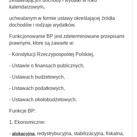
zestawiającym dochody i wydatki w roku
kalendarzowym,
uchwalanym w formie ustawy określającej źródła
dochodów i rodzaje wydatków.
Funkcjonowanie BP jest zdeterminowane przepisami
prawnymi, ktore są zawarte w:
- Konstytucji Rzeczypospolitej Polskiej,
- Ustawie o finansach publicznych,
- Ustawach budżetowych,
- Ustawach podatkowych,
- Ustawach okołobudżetowych.
Funkcje BP:
1. Ekonomiczne:
-
alokacyjna
, redystrybucyjna, stabilizacyjna, fiskalna,