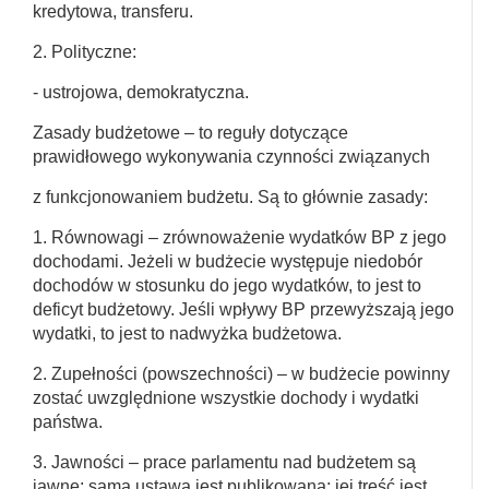
kredytowa, transferu.
2. Polityczne:
- ustrojowa, demokratyczna.
Zasady budżetowe – to reguły dotyczące
prawidłowego wykonywania czynności związanych
z funkcjonowaniem budżetu. Są to głównie zasady:
1. Równowagi – zrównoważenie wydatków BP z jego
dochodami. Jeżeli w budżecie występuje niedobór
dochodów w stosunku do jego wydatków, to jest to
deficyt budżetowy. Jeśli wpływy BP przewyższają jego
wydatki, to jest to nadwyżka budżetowa.
2. Zupełności (powszechności) – w budżecie powinny
zostać uwzględnione wszystkie dochody i wydatki
państwa.
3. Jawności – prace parlamentu nad budżetem są
jawne; sama ustawa jest publikowana; jej treść jest