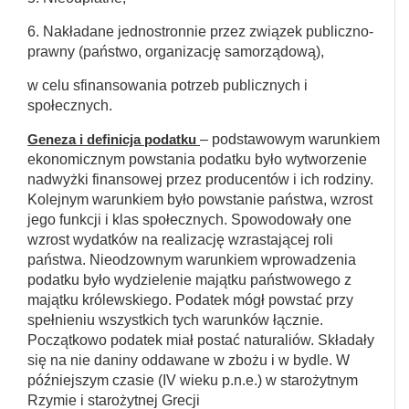
6. Nakładane jednostronnie przez związek publiczno-
prawny (państwo, organizację samorządową),
w celu sfinansowania potrzeb publicznych i
społecznych.
Geneza i definicja podatku
– podstawowym warunkiem
ekonomicznym powstania podatku było wytworzenie
nadwyżki finansowej przez producentów i ich rodziny.
Kolejnym warunkiem było powstanie państwa, wzrost
jego funkcji i klas społecznych. Spowodowały one
wzrost wydatków na realizację wzrastającej roli
państwa. Nieodzownym warunkiem wprowadzenia
podatku było wydzielenie majątku państwowego z
majątku królewskiego. Podatek mógł powstać przy
spełnieniu wszystkich tych warunków łącznie.
Początkowo podatek miał postać naturaliów. Składały
się na nie daniny oddawane w zbożu i w bydle. W
późniejszym czasie (IV wieku p.n.e.) w starożytnym
Rzymie i starożytnej Grecji